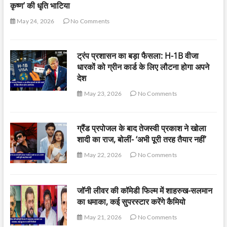
कृष्ण’ की धृति भाटिया
May 24, 2026
No Comments
ट्रंप प्रशासन का बड़ा फैसला: H-1B वीजा
धारकों को ग्रीन कार्ड के लिए लौटना होगा अपने
देश
May 23, 2026
No Comments
ग्रैंड प्रपोजल के बाद तेजस्वी प्रकाश ने खोला
शादी का राज, बोलीं- ‘अभी पूरी तरह तैयार नहीं’
May 22, 2026
No Comments
जॉनी लीवर की कॉमेडी फिल्म में शाहरुख-सलमान
का धमाका, कई सुपरस्टार करेंगे कैमियो
May 21, 2026
No Comments