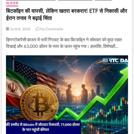
SLIDER
बिटकॉइन की वापसी, लेकिन खतरा बरकरार! ETF से निकासी और
ईरान तनाव ने बढ़ाई चिंता
June 8, 2026
No Comments
क्रिप्टोकरेंसी बाजार में भारी गिरावट के बाद बिटकॉइन ने सोमवार को कुछ राहत
दिखाई और 63,000 डॉलर के स्तर के ऊपर पहुंच गया। हालांकि, विशेषज्ञों…