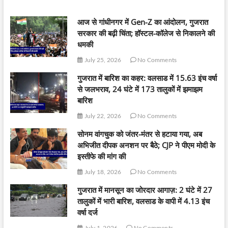
आज से गांधीनगर में Gen-Z का आंदोलन, गुजरात
सरकार की बढ़ी चिंता; हॉस्टल-कॉलेज से निकालने की
धमकी
July 25, 2026
No Comments
गुजरात में बारिश का कहर: वलसाड में 15.63 इंच वर्षा
से जलभराव, 24 घंटे में 173 तालुकों में झमाझम
बारिश
July 22, 2026
No Comments
सोनम वांगचुक को जंतर-मंतर से हटाया गया, अब
अभिजीत दीपक अनशन पर बैठे; CJP ने पीएम मोदी के
इस्तीफे की मांग की
July 18, 2026
No Comments
गुजरात में मानसून का जोरदार आगाज़: 2 घंटे में 27
तालुकों में भारी बारिश, वलसाड के वापी में 4.13 इंच
वर्षा दर्ज
July 1, 2026
No Comments