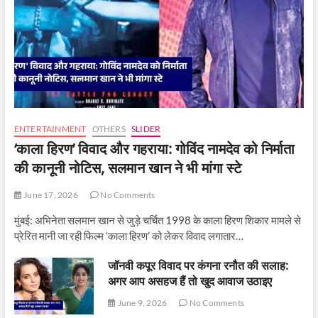
ENTERTAINMENT
OTHERS
SLIDER
‘काला हिरण’ विवाद और गहराया: गोविंद नामदेव को निर्माता
की कानूनी नोटिस, सलमान खान ने भी मांगा स्टे
June 17, 2026
No Comments
मुंबई: अभिनेता सलमान खान से जुड़े चर्चित 1998 के काला हिरण शिकार मामले से
प्रेरित मानी जा रही फिल्म ‘काला हिरण’ को लेकर विवाद लगातार…
जॉनवी कपूर विवाद पर कंगना रनौत की सलाह:
अगर आप असहज हैं तो खुद आवाज उठाइए
June 9, 2026
No Comments