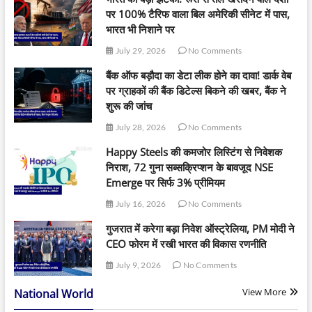
पर 100% टैरिफ वाला बिल अमेरिकी सीनेट में पास,
भारत भी निशाने पर
July 29, 2026
No Comments
बैंक ऑफ बड़ौदा का डेटा लीक होने का दावा! डार्क वेब
पर ग्राहकों की बैंक डिटेल्स बिकने की खबर, बैंक ने
शुरू की जांच
July 28, 2026
No Comments
Happy Steels की कमजोर लिस्टिंग से निवेशक
निराश, 72 गुना सब्सक्रिप्शन के बावजूद NSE
Emerge पर सिर्फ 3% प्रीमियम
July 16, 2026
No Comments
गुजरात में करेगा बड़ा निवेश ऑस्ट्रेलिया, PM मोदी ने
CEO फोरम में रखी भारत की विकास रणनीति
July 9, 2026
No Comments
View More
National World