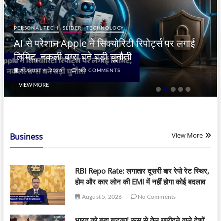
PERSONAL TECH
SLIDER
TECHNOLOGY
AI से परेशान Apple ने सिक्योरिटी रिपोर्ट्स पर लगाई
लिमिट, नकली बग्स बने बड़ी चुनौती
AUGUST 4, 2026
NO COMMENTS
VIEW MORE
View More
Business
RBI Repo Rate: लगातार दूसरी बार रेपो रेट स्थिर,
होम और कार लोन की EMI में नहीं होगा कोई बदलाव
August 5, 2026
No Comments
भारत को बड़ा झटका! रूस से तेल खरीदने वाले देशों