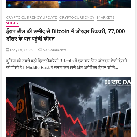
CRYPTO CURRENCY UPDATE
CRYPTOCURRENCY
MARKETS
SLIDER
ईरान डील की उम्मीद से Bitcoin में जोरदार रिकवरी, 77,000
डॉलर के पार पहुंची कीमत
May 25, 2026
No Comments
दुनिया की सबसे बड़ी क्रिप्टोकरेंसी Bitcoin में एक बार फिर जोरदार तेजी देखने
को मिली है। Middle East में तनाव कम होने और अमेरिका-ईरान शांति…