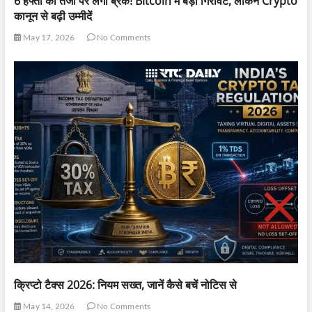
6 हफ्तों की तेजी पर लगा ब्रेक! Bitcoin में बड़ी गिरावट, लेकिन Crypto
कानून से बढ़ी उम्मीदें
May 17, 2026
No Comments
क्रिप्टो टैक्स 2026: नियम सख्त, जानें कैसे बचें नोटिस से
May 14, 2026
No Comments