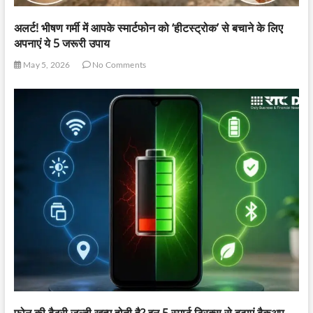
अलर्ट! भीषण गर्मी में आपके स्मार्टफोन को ‘हीटस्ट्रोक’ से बचाने के लिए
अपनाएं ये 5 जरूरी उपाय
May 5, 2026
No Comments
फोन की बैटरी जल्दी खत्म होती है? इन 5 स्मार्ट ट्रिक्स से बढ़ाएं बैकअप