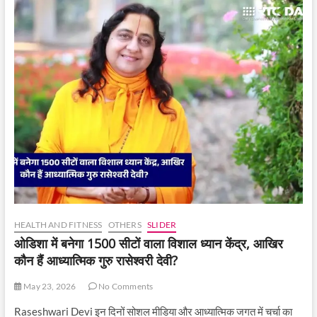
HEALTH AND FITNESS
OTHERS
SLIDER
ओडिशा में बनेगा 1500 सीटों वाला विशाल ध्यान केंद्र, आखिर
कौन हैं आध्यात्मिक गुरु रासेश्वरी देवी?
May 23, 2026
No Comments
Raseshwari Devi इन दिनों सोशल मीडिया और आध्यात्मिक जगत में चर्चा का