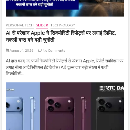
PERSONAL TECH
SLIDER
TECHNOLOGY
AI से परेशान Apple ने सिक्योरिटी रिपोर्ट्स पर लगाई लिमिट,
नकली बग्स बने बड़ी चुनौती
August 4, 2026
No Comments
AI द्वारा बनाए गए फर्जी सिक्योरिटी रिपोर्ट्स से परेशान Apple, रिपोर्ट सबमिशन पर
लगाई सीमा आर्टिफिशियल इंटेलिजेंस (AI) टूल्स द्वारा बड़ी संख्या में फर्जी
सिक्योरिटी…