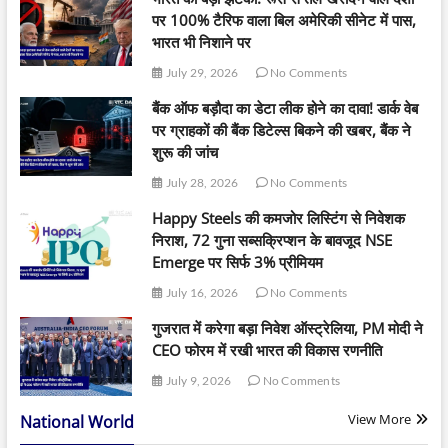
पर 100% टैरिफ वाला बिल अमेरिकी सीनेट में पास,
भारत भी निशाने पर
July 29, 2026
No Comments
बैंक ऑफ बड़ौदा का डेटा लीक होने का दावा! डार्क वेब
पर ग्राहकों की बैंक डिटेल्स बिकने की खबर, बैंक ने
शुरू की जांच
July 28, 2026
No Comments
Happy Steels की कमजोर लिस्टिंग से निवेशक
निराश, 72 गुना सब्सक्रिप्शन के बावजूद NSE
Emerge पर सिर्फ 3% प्रीमियम
July 16, 2026
No Comments
गुजरात में करेगा बड़ा निवेश ऑस्ट्रेलिया, PM मोदी ने
CEO फोरम में रखी भारत की विकास रणनीति
July 9, 2026
No Comments
View More
National World