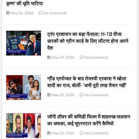
कृष्ण’ की धृति भाटिया
May 24, 2026
No Comments
ट्रंप प्रशासन का बड़ा फैसला: H-1B वीजा
धारकों को ग्रीन कार्ड के लिए लौटना होगा अपने
देश
May 23, 2026
No Comments
ग्रैंड प्रपोजल के बाद तेजस्वी प्रकाश ने खोला
शादी का राज, बोलीं- ‘अभी पूरी तरह तैयार नहीं’
May 22, 2026
No Comments
जॉनी लीवर की कॉमेडी फिल्म में शाहरुख-सलमान
का धमाका, कई सुपरस्टार करेंगे कैमियो
May 21, 2026
No Comments