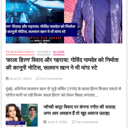
ENTERTAINMENT
OTHERS
SLIDER
‘काला हिरण’ विवाद और गहराया: गोविंद नामदेव को निर्माता
की कानूनी नोटिस, सलमान खान ने भी मांगा स्टे
June 17, 2026
No Comments
मुंबई: अभिनेता सलमान खान से जुड़े चर्चित 1998 के काला हिरण शिकार मामले से
प्रेरित मानी जा रही फिल्म ‘काला हिरण’ को लेकर विवाद लगातार…
जॉनवी कपूर विवाद पर कंगना रनौत की सलाह:
अगर आप असहज हैं तो खुद आवाज उठाइए
June 9, 2026
No Comments