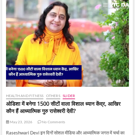
HEALTH AND FITNESS
OTHERS
SLIDER
ओडिशा में बनेगा 1500 सीटों वाला विशाल ध्यान केंद्र, आखिर
कौन हैं आध्यात्मिक गुरु रासेश्वरी देवी?
May 23, 2026
No Comments
Raseshwari Devi इन दिनों सोशल मीडिया और आध्यात्मिक जगत में चर्चा का