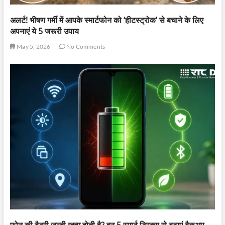
अलर्ट! भीषण गर्मी में आपके स्मार्टफोन को ‘हीटस्ट्रोक’ से बचाने के लिए
अपनाएं ये 5 जरूरी उपाय
May 5, 2026
No Comments
फोन की बैटरी जल्दी खत्म होती है? इन 5 स्मार्ट ट्रिक्स से बढ़ाएं बैकअप