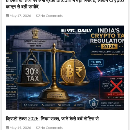
6 हफ्तों की तेजी पर लगा ब्रेक! Bitcoin में बड़ी गिरावट, लेकिन Crypto
कानून से बढ़ी उम्मीदें
May 17, 2026
No Comments
क्रिप्टो टैक्स 2026: नियम सख्त, जानें कैसे बचें नोटिस से
May 14, 2026
No Comments