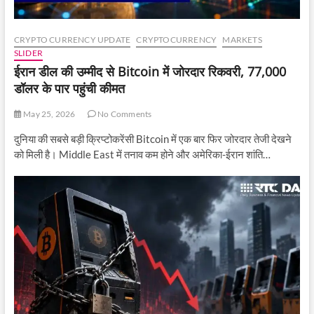
CRYPTO CURRENCY UPDATE
CRYPTOCURRENCY
MARKETS
SLIDER
ईरान डील की उम्मीद से Bitcoin में जोरदार रिकवरी, 77,000
डॉलर के पार पहुंची कीमत
May 25, 2026
No Comments
दुनिया की सबसे बड़ी क्रिप्टोकरेंसी Bitcoin में एक बार फिर जोरदार तेजी देखने
को मिली है। Middle East में तनाव कम होने और अमेरिका-ईरान शांति…