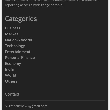
reporting across a wide range of topic.
Categories
Business
Market
Nation & World
Technology
Entertainment
Personal Finance
Economy
India
World
Others
Contact
rtcdailynews@gmail.com