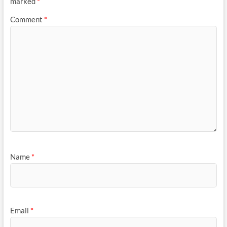
marked
*
Comment
*
Name
*
Email
*