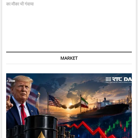
का मौका भी गंवाया
MARKET