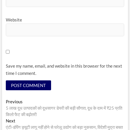
Website
Save my name, email, and website in this browser for the next
time I comment.
Post
Previous
Previous
post:
5 लाख दूध उत्पादकों को दूधसागर डेयरी की बड़ी सौगात, दूध के दाम में ₹25 प्रति
navigation
किलो फैट की बढ़ोतरी
Next
Next
post:
एंटी-डंपिंग ड्यूटी लागू नहीं होने से घरेलू उद्योग को बड़ा नुकसान, विदेशी मुद्रा बचत