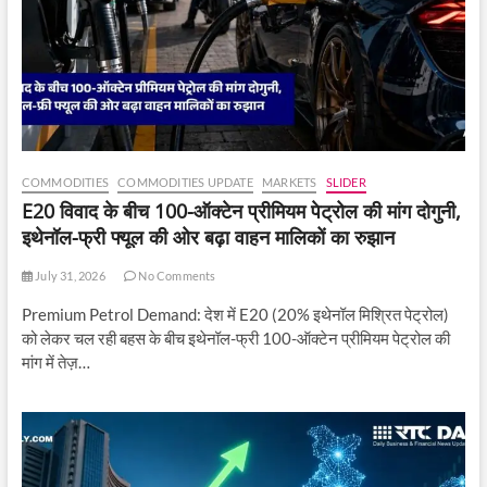
COMMODITIES
COMMODITIES UPDATE
MARKETS
SLIDER
E20 विवाद के बीच 100-ऑक्टेन प्रीमियम पेट्रोल की मांग दोगुनी,
इथेनॉल-फ्री फ्यूल की ओर बढ़ा वाहन मालिकों का रुझान
July 31, 2026
No Comments
Premium Petrol Demand: देश में E20 (20% इथेनॉल मिश्रित पेट्रोल)
को लेकर चल रही बहस के बीच इथेनॉल-फ्री 100-ऑक्टेन प्रीमियम पेट्रोल की
मांग में तेज़…