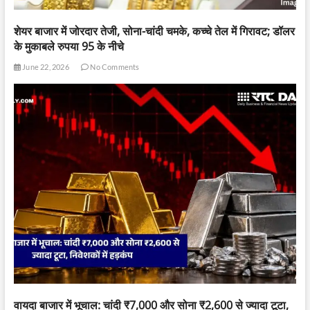
शेयर बाजार में जोरदार तेजी, सोना-चांदी चमके, कच्चे तेल में गिरावट; डॉलर
के मुकाबले रुपया 95 के नीचे
June 22, 2026
No Comments
वायदा बाजार में भूचाल: चांदी ₹7,000 और सोना ₹2,600 से ज्यादा टूटा,