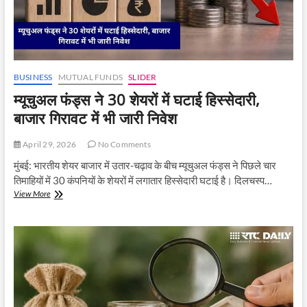
रहे
जोर,
टाइमिंग
पर
नहीं
BUSINESS
MUTUAL FUNDS
SLIDER
म्यूचुअल फंड्स ने 30 शेयरों में घटाई हिस्सेदारी,
बाजार गिरावट में भी जारी निवेश
April 29, 2026
No Comments
मुंबई: भारतीय शेयर बाजार में उतार-चढ़ाव के बीच म्यूचुअल फंड्स ने पिछले चार
तिमाहियों में 30 कंपनियों के शेयरों में लगातार हिस्सेदारी घटाई है। दिलचस्प…
म्यूचुअल
View More
फंड्स
ने
30
शेयरों
में
घटाई
हिस्सेदारी,
बाजार
गिरावट