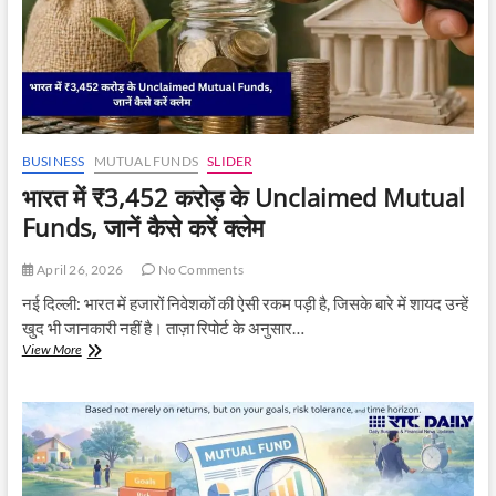
में
भी
जारी
निवेश
BUSINESS
MUTUAL FUNDS
SLIDER
भारत में ₹3,452 करोड़ के Unclaimed Mutual
Funds, जानें कैसे करें क्लेम
April 26, 2026
No Comments
नई दिल्ली: भारत में हजारों निवेशकों की ऐसी रकम पड़ी है, जिसके बारे में शायद उन्हें
खुद भी जानकारी नहीं है। ताज़ा रिपोर्ट के अनुसार…
भारत
View More
में
₹3,452
करोड़
के
Unclaimed
Mutual
Funds,