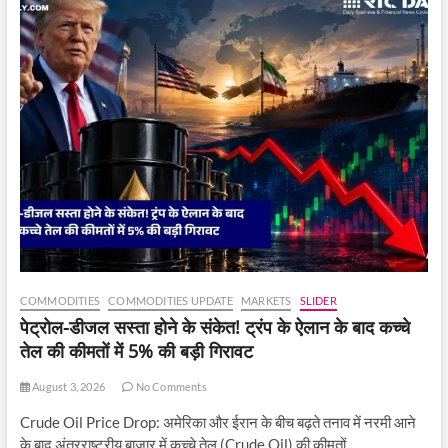
COMMODITIES
COMMODITIES UPDATE
MARKETS
SLIDER
पेट्रोल-डीजल सस्ता होने के संकेत! ट्रंप के ऐलान के बाद कच्चे
तेल की कीमतों में 5% की बड़ी गिरावट
August 3, 2026
No Comments
Crude Oil Price Drop: अमेरिका और ईरान के बीच बढ़ते तनाव में नरमी आने
के बाद अंतरराष्ट्रीय बाजार में कच्चे तेल (Crude Oil) की कीमतों…