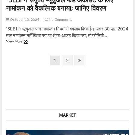
नामांकन को वैकल्पिक बनाया; जानिए विवरण
October 10, 2024
No Comments
“SEBI ने म्यूचुअल फंड नामांकन नियमों में बदलाव किया है। अगर 30 जून 2024
तक नामांकन नहीं किया गया या ऑप्ट-आउट किया गया, तो फोलियो…
“SEBI
View More
ने
संयुक्त
Posts
म्यूचुअल
Page
Page
Next
1
2
फंड
page
pagination
अकाउंट
के
लिए
नामांकन
को
वैकल्पिक
बनाया;
जानिए
विवरण
MARKET