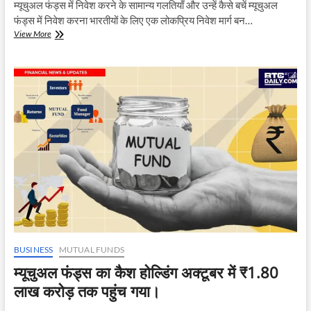
म्यूचुअल फंड्स में निवेश करने के सामान्य गलतियाँ और उन्हें कैसे बचें म्यूचुअल
फंड्स में निवेश करना भारतीयों के लिए एक लोकप्रिय निवेश मार्ग बन…
Top
View More
Mutual
Fund
Mistakes
to
Avoid:
निवेशकों
के
लिए
सामान्य
गलतियाँ
BUSINESS
MUTUAL FUNDS
म्यूचुअल फंड्स का कैश होल्डिंग अक्टूबर में ₹1.80
लाख करोड़ तक पहुंच गया।