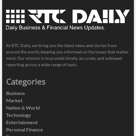
At RTC Daily, we bring you the latest news and stories from
around the world, keeping you informed on the issues that matter
most. Our mission is to provide timely, accurate, and unbiased
reporting across a wide range of topic.
Categories
Business
Market
Nation & World
Technology
Entertainment
Personal Finance