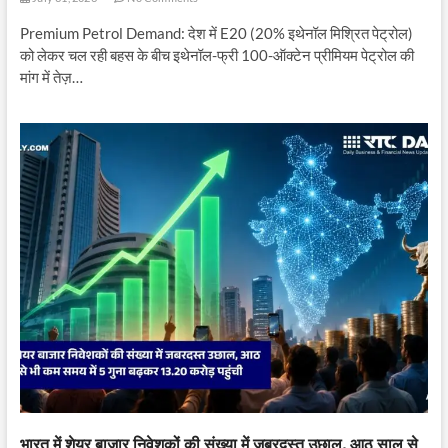
Premium Petrol Demand: देश में E20 (20% इथेनॉल मिश्रित पेट्रोल)
को लेकर चल रही बहस के बीच इथेनॉल-फ्री 100-ऑक्टेन प्रीमियम पेट्रोल की
मांग में तेज़…
भारत में शेयर बाजार निवेशकों की संख्या में जबरदस्त उछाल, आठ साल से