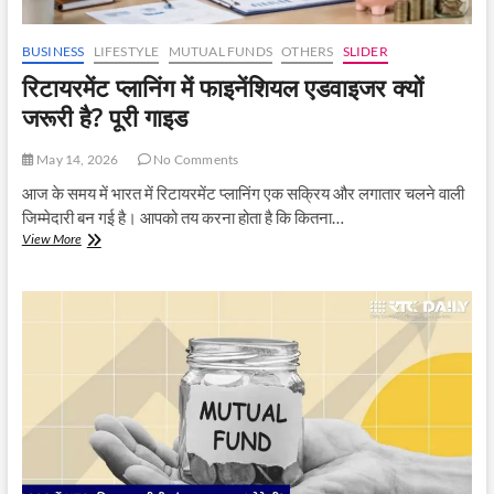
BUSINESS
LIFESTYLE
MUTUAL FUNDS
OTHERS
SLIDER
रिटायरमेंट प्लानिंग में फाइनेंशियल एडवाइजर क्यों
जरूरी है? पूरी गाइड
May 14, 2026
No Comments
आज के समय में भारत में रिटायरमेंट प्लानिंग एक सक्रिय और लगातार चलने वाली
जिम्मेदारी बन गई है। आपको तय करना होता है कि कितना…
रिटायरमेंट
View More
प्लानिंग
में
फाइनेंशियल
एडवाइजर
क्यों
जरूरी
है?
पूरी
गाइड