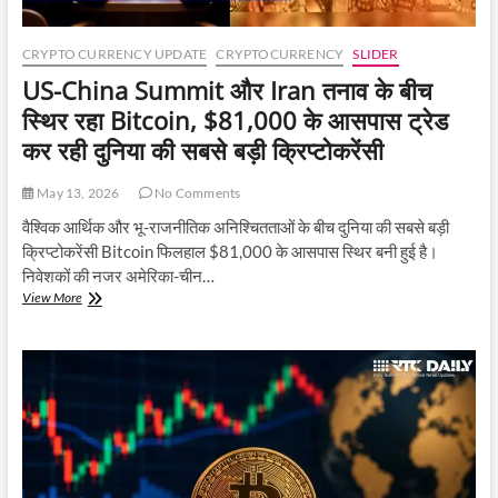
CRYPTO CURRENCY UPDATE
CRYPTOCURRENCY
SLIDER
US-China Summit और Iran तनाव के बीच
स्थिर रहा Bitcoin, $81,000 के आसपास ट्रेड
कर रही दुनिया की सबसे बड़ी क्रिप्टोकरेंसी
May 13, 2026
No Comments
वैश्विक आर्थिक और भू-राजनीतिक अनिश्चितताओं के बीच दुनिया की सबसे बड़ी
क्रिप्टोकरेंसी Bitcoin फिलहाल $81,000 के आसपास स्थिर बनी हुई है।
निवेशकों की नजर अमेरिका-चीन…
US-
View More
China
Summit
और
Iran
तनाव
के
बीच
स्थिर
रहा
Bitcoin,