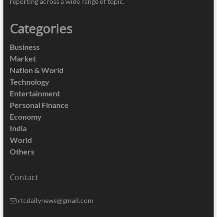
reporting across a wide range of topic.
Categories
Business
Market
Nation & World
Technology
Entertainment
Personal Finance
Economy
India
World
Others
Contact
rtcdailynews@gmail.com