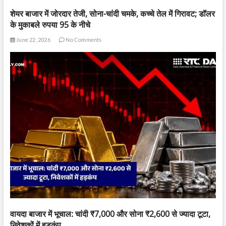
शेयर बाजार में जोरदार तेजी, सोना-चांदी चमके, कच्चे तेल में गिरावट; डॉलर
के मुकाबले रुपया 95 के नीचे
June 22, 2026
No Comments
वायदा बाजार में भूचाल: चांदी ₹7,000 और सोना ₹2,600 से ज्यादा टूटा,
निवेशकों में हड़कंप