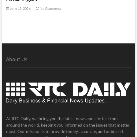
June 19, 2026
No Comments
About Us
At RTC Daily, we bring you the latest news and stories from
around the world, keeping you informed on the issues that matter
most. Our mission is to provide timely, accurate, and unbiased