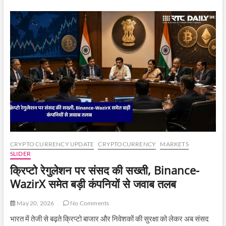
इंडस्ट्री
पर
संकट!
Bitcoin
Depot
दिवालिया,
क्रिप्टो
कारोबार
पर
बढ़ा
खतरा
CRYPTO CURRENCY UPDATE
CRYPTOCURRENCY
MARKETS
SLIDER
क्रिप्टो रेगुलेशन पर संसद की सख्ती, Binance-
WazirX समेत बड़ी कंपनियों से जवाब तलब
May 20, 2026
No Comments
भारत में तेजी से बढ़ते क्रिप्टो बाजार और निवेशकों की सुरक्षा को लेकर अब संसद