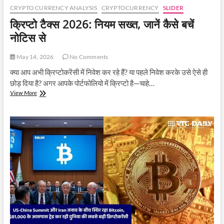
CRYPTO CURRENCY ANALYSIS
CRYPTOCURRENCY
SLIDER
क्रिप्टो टैक्स 2026: नियम सख्त, जानें कैसे बचें
नोटिस से
May 14, 2026
No Comments
क्या आप अभी क्रिप्टोकरेंसी में निवेश कर रहे हैं? या पहले निवेश करके उसे ऐसे ही
छोड़ दिया है? अगर आपके पोर्टफोलियो में क्रिप्टो है—चाहे…
क्रिप्टो
View More
टैक्स
2026:
नियम
सख्त,
जानें
कैसे
बचें
नोटिस
से