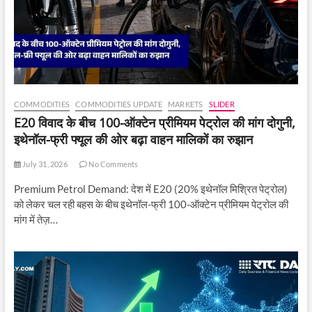
COMMODITIES
COMMODITIES UPDATE
MARKETS
SLIDER
E20 विवाद के बीच 100-ऑक्टेन प्रीमियम पेट्रोल की मांग दोगुनी,
इथेनॉल-फ्री फ्यूल की ओर बढ़ा वाहन मालिकों का रुझान
July 31, 2026
No Comments
Premium Petrol Demand: देश में E20 (20% इथेनॉल मिश्रित पेट्रोल)
को लेकर चल रही बहस के बीच इथेनॉल-फ्री 100-ऑक्टेन प्रीमियम पेट्रोल की
मांग में तेज़…