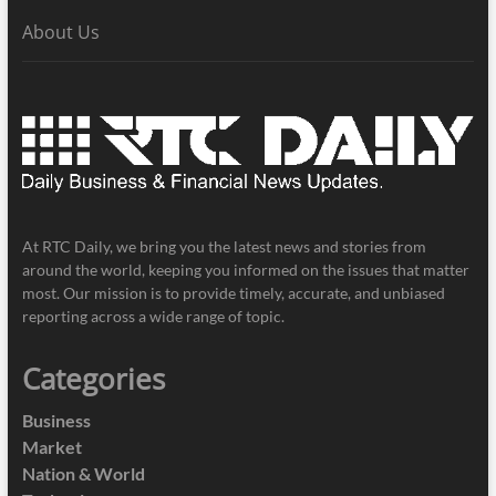
About Us
At RTC Daily, we bring you the latest news and stories from
around the world, keeping you informed on the issues that matter
most. Our mission is to provide timely, accurate, and unbiased
reporting across a wide range of topic.
Categories
Business
Market
Nation & World