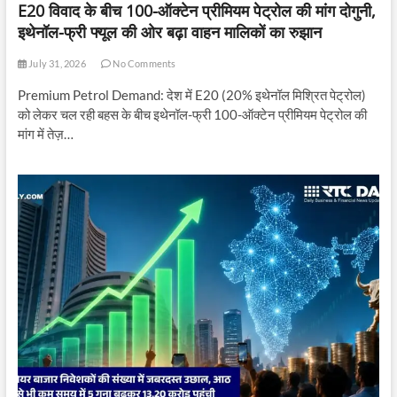
E20 विवाद के बीच 100-ऑक्टेन प्रीमियम पेट्रोल की मांग दोगुनी,
इथेनॉल-फ्री फ्यूल की ओर बढ़ा वाहन मालिकों का रुझान
July 31, 2026
No Comments
Premium Petrol Demand: देश में E20 (20% इथेनॉल मिश्रित पेट्रोल)
को लेकर चल रही बहस के बीच इथेनॉल-फ्री 100-ऑक्टेन प्रीमियम पेट्रोल की
मांग में तेज़…