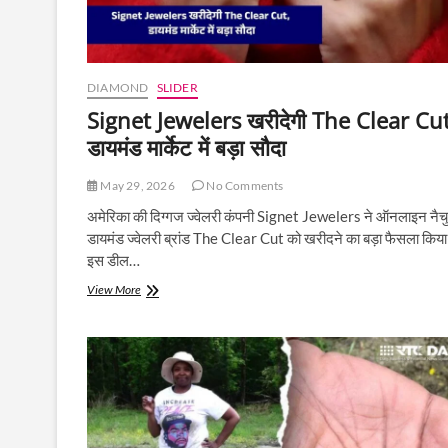
DIAMOND
SLIDER
Signet Jewelers खरीदेगी The Clear Cut
डायमंड मार्केट में बड़ा सौदा
May 29, 2026
No Comments
अमेरिका की दिग्गज ज्वेलरी कंपनी Signet Jewelers ने ऑनलाइन नैच
डायमंड ज्वेलरी ब्रांड The Clear Cut को खरीदने का बड़ा फैसला किया
इस डील…
Signet
View More
Jewelers
खरीदेगी
The
Clear
Cut,
डायमंड
मार्केट
में