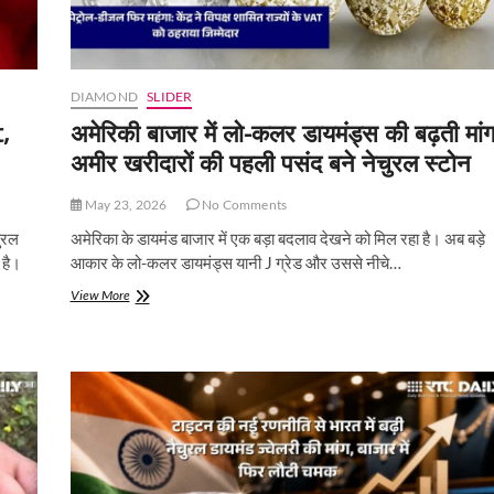
DIAMOND
SLIDER
,
अमेरिकी बाजार में लो-कलर डायमंड्स की बढ़ती मांग
अमीर खरीदारों की पहली पसंद बने नेचुरल स्टोन
May 23, 2026
No Comments
ुरल
अमेरिका के डायमंड बाजार में एक बड़ा बदलाव देखने को मिल रहा है। अब बड़े
 है।
आकार के लो-कलर डायमंड्स यानी J ग्रेड और उससे नीचे…
अमेरिकी
View More
बाजार
में
लो-
कलर
डायमंड्स
की
बढ़ती
मांग,
अमीर
खरीदारों