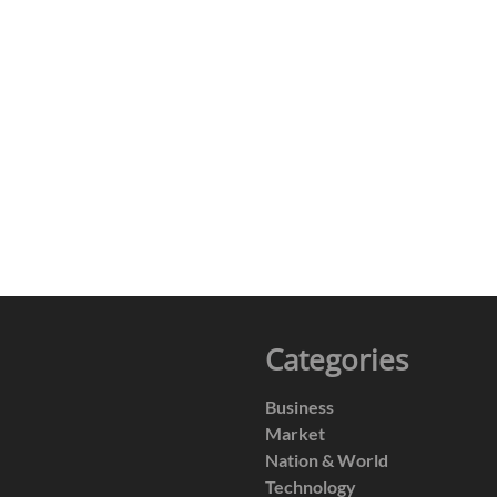
Categories
Business
Market
Nation & World
Technology