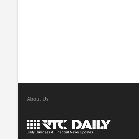
About Us