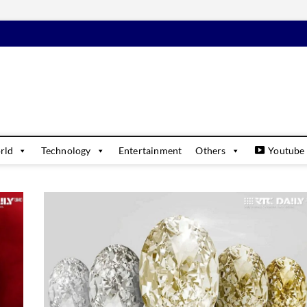
daily
USINESS & FINANCIAL NEWS UPDATES
rld
Technology
Entertainment
Others
Youtube