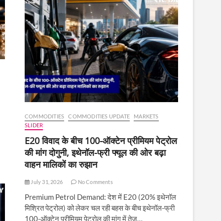
COMMODITIES
COMMODITIES UPDATE
MARKETS
SLIDER
E20 विवाद के बीच 100-ऑक्टेन प्रीमियम पेट्रोल
की मांग दोगुनी, इथेनॉल-फ्री फ्यूल की ओर बढ़ा
वाहन मालिकों का रुझान
July 31, 2026
No Comments
Premium Petrol Demand: देश में E20 (20% इथेनॉल
मिश्रित पेट्रोल) को लेकर चल रही बहस के बीच इथेनॉल-फ्री
100-ऑक्टेन प्रीमियम पेट्रोल की मांग में तेज़…