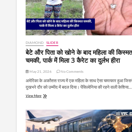
बड़ा
सौदा
DIAMOND
SLIDER
बेटे और पिता को खोने के बाद महिला की किस्म
चमकी, पार्क में मिला 3 कैरेट का दुर्लभ हीरा
May 21, 2026
No Comments
अमेरिका के अर्कांसस राज्य में एक महिला के साथ ऐसा चमत्कार हुआ जिस
दुखभरे दौर को उम्मीद में बदल दिया। पेंसिल्वेनिया की रहने वाली केशिया…
बेटे
View More
और
पिता
को
खोने
के
बाद