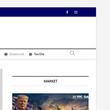
Facebook
Instagram
YouTube
Diamond
Textile
MARKET