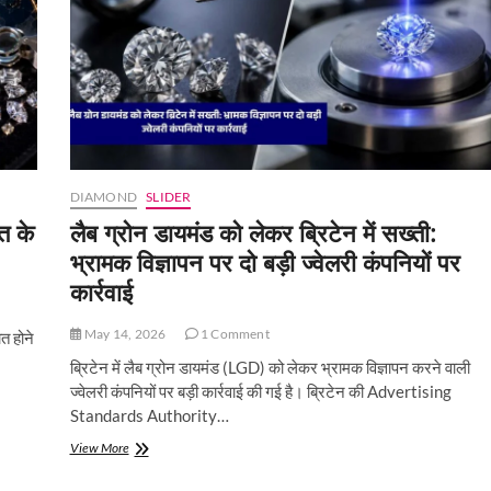
बढ़ी
नैचुरल
डायमंड
ज्वेलरी
की
मांग,
बाजार
में
फिर
लौटी
DIAMOND
SLIDER
चमक
त के
लैब ग्रोन डायमंड को लेकर ब्रिटेन में सख्ती:
भ्रामक विज्ञापन पर दो बड़ी ज्वेलरी कंपनियों पर
कार्रवाई
May 14, 2026
1 Comment
ात होने
ब्रिटेन में लैब ग्रोन डायमंड (LGD) को लेकर भ्रामक विज्ञापन करने वाली
ज्वेलरी कंपनियों पर बड़ी कार्रवाई की गई है। ब्रिटेन की Advertising
Standards Authority…
लैब
View More
ग्रोन
डायमंड