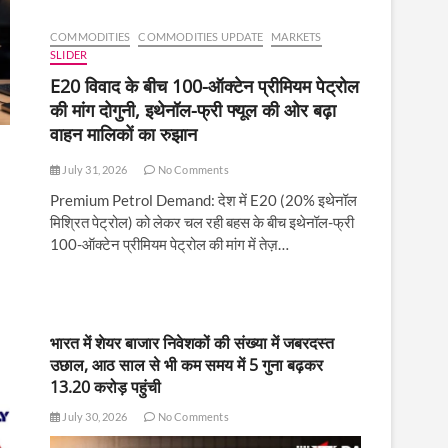
COMMODITIES
COMMODITIES UPDATE
MARKETS
SLIDER
E20 विवाद के बीच 100-ऑक्टेन प्रीमियम पेट्रोल
की मांग दोगुनी, इथेनॉल-फ्री फ्यूल की ओर बढ़ा
वाहन मालिकों का रुझान
July 31, 2026
No Comments
Premium Petrol Demand: देश में E20 (20% इथेनॉल
मिश्रित पेट्रोल) को लेकर चल रही बहस के बीच इथेनॉल-फ्री
100-ऑक्टेन प्रीमियम पेट्रोल की मांग में तेज़…
भारत में शेयर बाजार निवेशकों की संख्या में जबरदस्त
उछाल, आठ साल से भी कम समय में 5 गुना बढ़कर
13.20 करोड़ पहुंची
July 30, 2026
No Comments