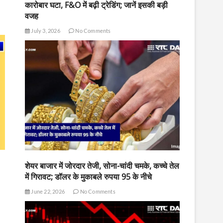
कारोबार घटा, F&O में बढ़ी ट्रेडिंग; जानें इसकी बड़ी
वजह
July 3, 2026
No Comments
शेयर बाजार में जोरदार तेजी, सोना-चांदी चमके, कच्चे तेल
में गिरावट; डॉलर के मुकाबले रुपया 95 के नीचे
June 22, 2026
No Comments