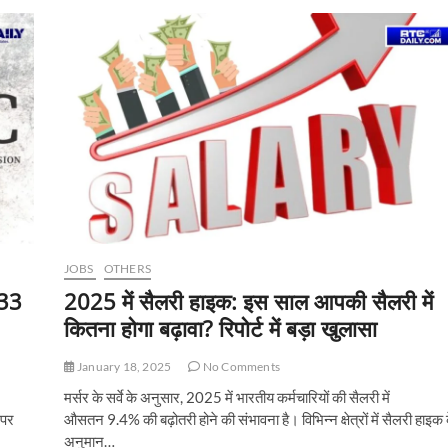
2026:
3003
पदों
पर
निकली
बंपर
वैकेंसी,
10वीं-
ग्रेजुएट
करें
आवेदन
JOBS
OTHERS
933
2025 में सैलरी हाइक: इस साल आपकी सैलरी में
कितना होगा बढ़ावा? रिपोर्ट में बड़ा खुलासा
January 18, 2025
No Comments
मर्सर के सर्वे के अनुसार, 2025 में भारतीय कर्मचारियों की सैलरी में
 पर
औसतन 9.4% की बढ़ोतरी होने की संभावना है। विभिन्न क्षेत्रों में सैलरी हाइक 
अनुमान…