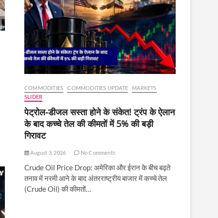
COMMODITIES
COMMODITIES UPDATE
MARKETS
SLIDER
पेट्रोल-डीजल सस्ता होने के संकेत! ट्रंप के ऐलान
के बाद कच्चे तेल की कीमतों में 5% की बड़ी
गिरावट
August 3, 2026
No Comments
Crude Oil Price Drop: अमेरिका और ईरान के बीच बढ़ते
तनाव में नरमी आने के बाद अंतरराष्ट्रीय बाजार में कच्चे तेल
(Crude Oil) की कीमतों…