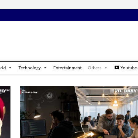
daily
USINESS & FINANCIAL NEWS UPDATES
rld
Technology
Entertainment
Others
Youtube