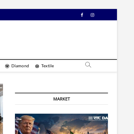
Facebook
Instagram
YouTube
Diamond
Textile
MARKET