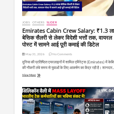
JOBS
OTHERS
SLIDER
Emirates Cabin Crew Salary: ₹1.3 ल
बेसिक सैलरी से लेकर विदेशी भत्तों तक, वायरल
पोस्ट में सामने आई पूरी कमाई की डिटेल
May 31, 2026
No Comments
दुनिया की प्रतिष्ठित एयरलाइनों में शामिल एमिरेट्स (Emirates) में केब
की नौकरी लंबे समय से युवाओं के लिए आकर्षण का केंद्र रही है। शानदार
Emirates
View More
Cabin
Crew
Salary:
₹1.3
लाख
बेसिक
सैलरी
से