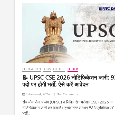
Court
Driver
Result
2026
जारी,
कट-
ऑफ
और
अगला
चरण
जानें
EDUCATION
JOBS
OTHERS
SLIDER
📝 UPSC CSE 2026 नोटिफिकेशन जारी: 
पदों पर होगी भर्ती, ऐसे करें आवेदन
February 4, 2026
No Comments
संघ लोक सेवा आयोग (UPSC) ने सिविल सेवा परीक्षा (CSE) 2026 का
नोटिफिकेशन जारी कर दिया है। इसके तहत लगभग 933 प्रतिष्ठित पदों
भर्ती…