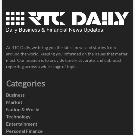
At RTC Daily, we bring you the latest news and stories from
around the world, keeping you informed on the issues that matter
most. Our mission is to provide timely, accurate, and unbiased
reporting across a wide range of topic.
Categories
Business
Market
Nation & World
Technology
Entertainment
Personal Finance