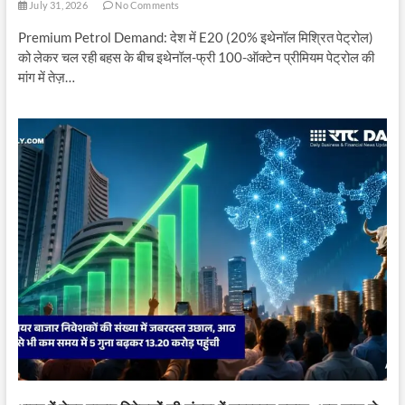
July 31, 2026
No Comments
Premium Petrol Demand: देश में E20 (20% इथेनॉल मिश्रित पेट्रोल)
को लेकर चल रही बहस के बीच इथेनॉल-फ्री 100-ऑक्टेन प्रीमियम पेट्रोल की
मांग में तेज़…