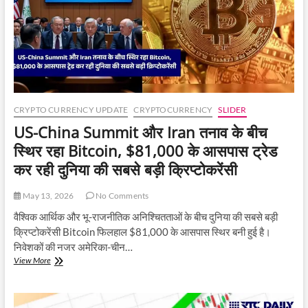
77,000
डॉलर
के
पार
पहुंची
कीमत
CRYPTO CURRENCY UPDATE
CRYPTOCURRENCY
SLIDER
US-China Summit और Iran तनाव के बीच
स्थिर रहा Bitcoin, $81,000 के आसपास ट्रेड
कर रही दुनिया की सबसे बड़ी क्रिप्टोकरेंसी
May 13, 2026
No Comments
वैश्विक आर्थिक और भू-राजनीतिक अनिश्चितताओं के बीच दुनिया की सबसे बड़ी
क्रिप्टोकरेंसी Bitcoin फिलहाल $81,000 के आसपास स्थिर बनी हुई है।
निवेशकों की नजर अमेरिका-चीन…
US-
View More
China
Summit
और