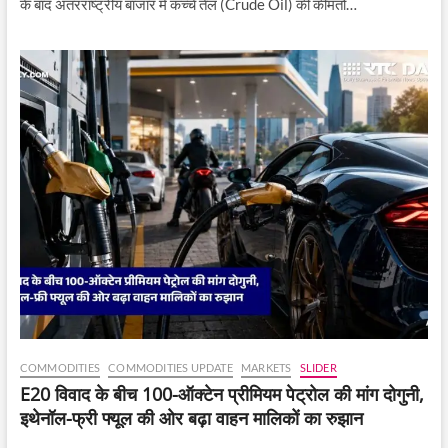
के बाद अंतरराष्ट्रीय बाजार में कच्चे तेल (Crude Oil) की कीमतों…
COMMODITIES
COMMODITIES UPDATE
MARKETS
SLIDER
E20 विवाद के बीच 100-ऑक्टेन प्रीमियम पेट्रोल की मांग दोगुनी,
इथेनॉल-फ्री फ्यूल की ओर बढ़ा वाहन मालिकों का रुझान