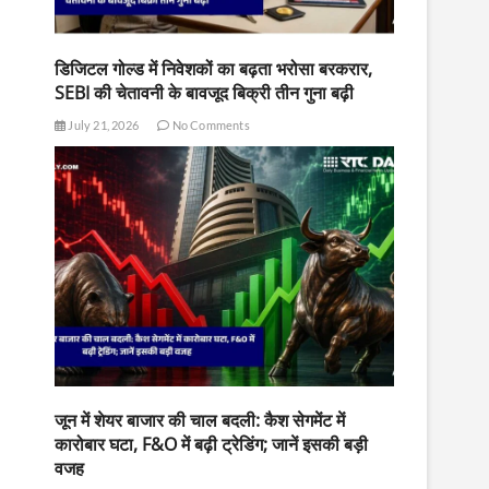
डिजिटल गोल्ड में निवेशकों का बढ़ता भरोसा बरकरार,
SEBI की चेतावनी के बावजूद बिक्री तीन गुना बढ़ी
July 21, 2026
No Comments
जून में शेयर बाजार की चाल बदली: कैश सेगमेंट में
कारोबार घटा, F&O में बढ़ी ट्रेडिंग; जानें इसकी बड़ी
वजह