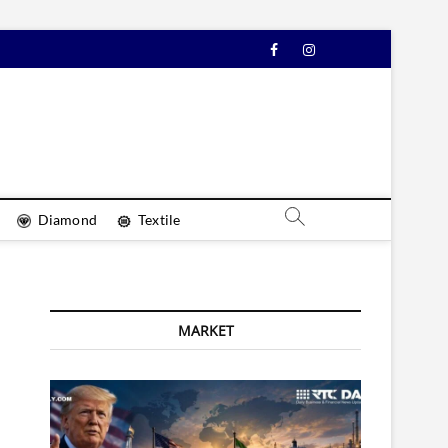
Facebook
Instagram
YouTube
Diamond
Textile
MARKET