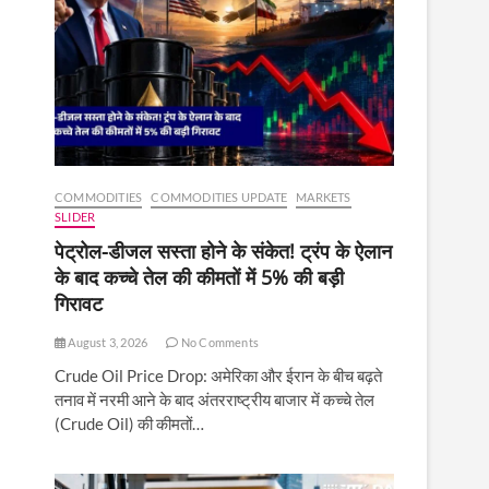
COMMODITIES
COMMODITIES UPDATE
MARKETS
SLIDER
पेट्रोल-डीजल सस्ता होने के संकेत! ट्रंप के ऐलान
के बाद कच्चे तेल की कीमतों में 5% की बड़ी
गिरावट
August 3, 2026
No Comments
Crude Oil Price Drop: अमेरिका और ईरान के बीच बढ़ते
तनाव में नरमी आने के बाद अंतरराष्ट्रीय बाजार में कच्चे तेल
(Crude Oil) की कीमतों…