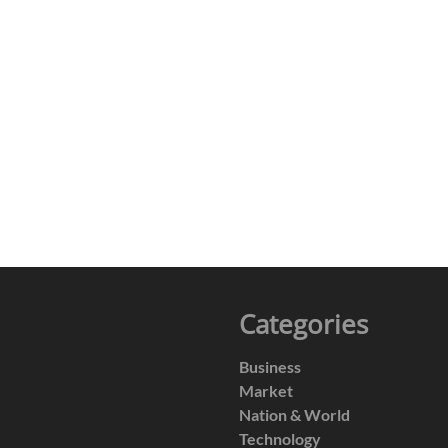
Categories
Business
Market
Nation & World
Technology