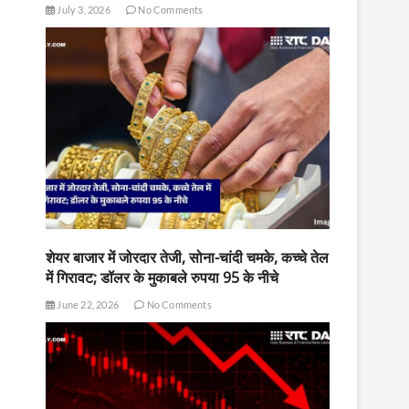
July 3, 2026
No Comments
शेयर बाजार में जोरदार तेजी, सोना-चांदी चमके, कच्चे तेल
में गिरावट; डॉलर के मुकाबले रुपया 95 के नीचे
June 22, 2026
No Comments