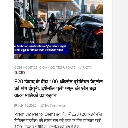
COMMODITIES
COMMODITIES UPDATE
MARKETS
SLIDER
E20 विवाद के बीच 100-ऑक्टेन प्रीमियम पेट्रोल
की मांग दोगुनी, इथेनॉल-फ्री फ्यूल की ओर बढ़ा
वाहन मालिकों का रुझान
July 31, 2026
No Comments
Premium Petrol Demand: देश में E20 (20% इथेनॉल
मिश्रित पेट्रोल) को लेकर चल रही बहस के बीच इथेनॉल-फ्री
100-ऑक्टेन प्रीमियम पेट्रोल की मांग में तेज़…