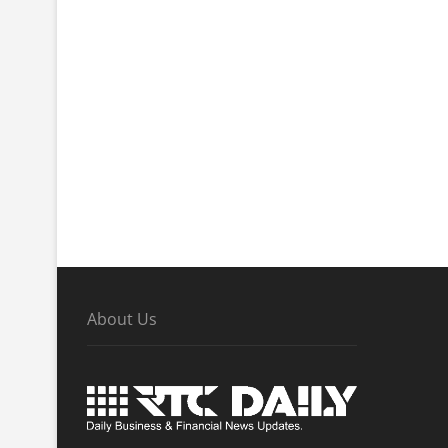
About Us