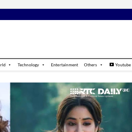
daily
USINESS & FINANCIAL NEWS UPDATES
rld
Technology
Entertainment
Others
Youtube