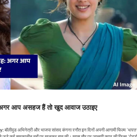
: अगर आप असहज हैं तो खुद आवाज उठाइए
y:
बॉलीवुड अभिनेत्री और भाजपा सांसद कंगना रनौत इन दिनों अपनी आगामी फिल्म
‘भारत
ट्री से जुड़े कई समकालीन मुद्दों पर खुलकर बात की। खास तौर पर जान्हवी कपूर की फिल्म
‘पेड्डी