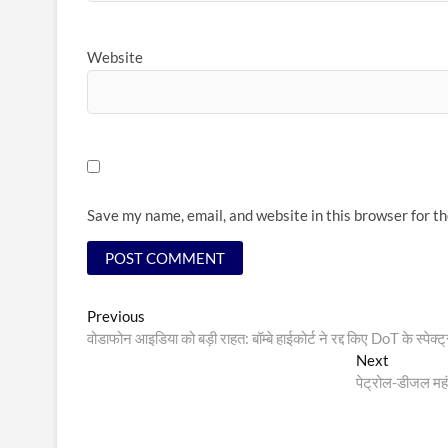
Website
Save my name, email, and website in this browser for t
Post
Previous
Previous
post:
वोडाफोन आइडिया को बड़ी राहत: बॉम्बे हाईकोर्ट ने रद्द किए DoT के स्प
navigation
Next
Next
post:
पेट्रोल-डीजल महंगा