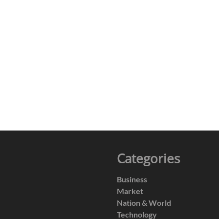
Categories
Business
Market
Nation & World
Technology