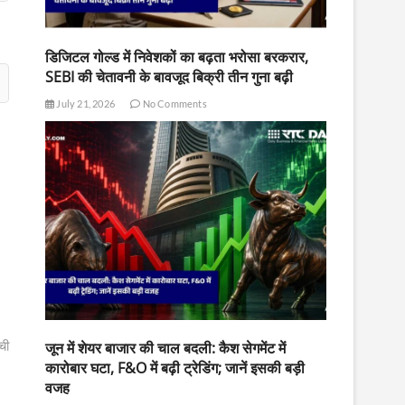
डिजिटल गोल्ड में निवेशकों का बढ़ता भरोसा बरकरार,
SEBI की चेतावनी के बावजूद बिक्री तीन गुना बढ़ी
July 21, 2026
No Comments
ची
जून में शेयर बाजार की चाल बदली: कैश सेगमेंट में
कारोबार घटा, F&O में बढ़ी ट्रेडिंग; जानें इसकी बड़ी
वजह