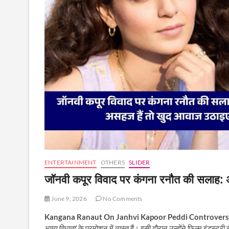
ENTERTAINMENT
OTHERS
SLIDER
जॉनवी कपूर विवाद पर कंगना रनौत की सलाह
June 9, 2026
No Comments
Kangana Ranaut On Janhvi Kapoor Peddi Controvers
भाग्य विधाता’
के प्रमोशन में व्यस्त हैं। इसी दौरान उन्होंने फिल्म इंडस्