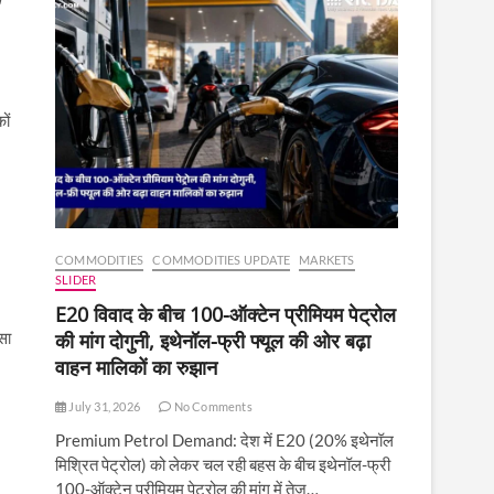
ों
COMMODITIES
COMMODITIES UPDATE
MARKETS
SLIDER
E20 विवाद के बीच 100-ऑक्टेन प्रीमियम पेट्रोल
सा
की मांग दोगुनी, इथेनॉल-फ्री फ्यूल की ओर बढ़ा
वाहन मालिकों का रुझान
July 31, 2026
No Comments
Premium Petrol Demand: देश में E20 (20% इथेनॉल
मिश्रित पेट्रोल) को लेकर चल रही बहस के बीच इथेनॉल-फ्री
100-ऑक्टेन प्रीमियम पेट्रोल की मांग में तेज़…