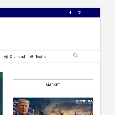
Facebook
Instagram
YouTube
Diamond
Textile
MARKET