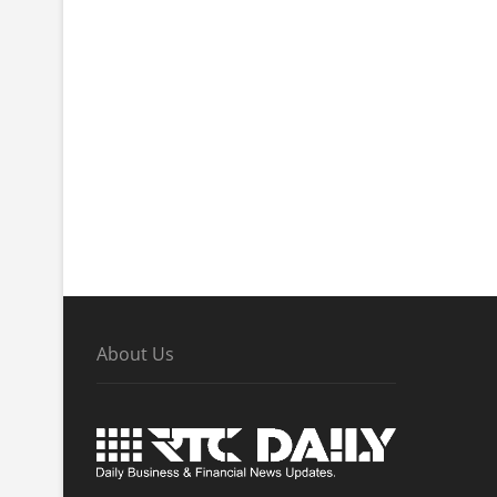
About Us