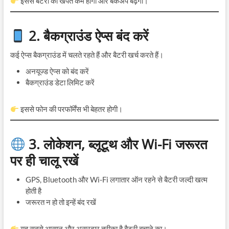
इससे बैटरी की खपत कम होगी और बैकअप बढ़ेगा।
2. बैकग्राउंड ऐप्स बंद करें
कई ऐप्स बैकग्राउंड में चलते रहते हैं और बैटरी खर्च करते हैं।
अनयूज्ड ऐप्स को बंद करें
बैकग्राउंड डेटा लिमिट करें
इससे फोन की परफॉर्मेंस भी बेहतर होगी।
3. लोकेशन, ब्लूटूथ और Wi-Fi जरूरत
पर ही चालू रखें
GPS, Bluetooth और Wi-Fi लगातार ऑन रहने से बैटरी जल्दी खत्म
होती है
जरूरत न हो तो इन्हें बंद रखें
यह सबसे आसान और असरदार तरीका है बैटरी बचाने का।