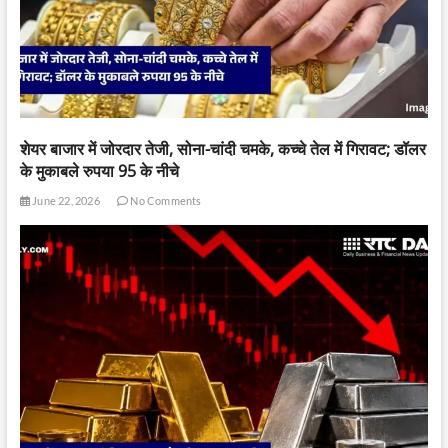
शेयर बाजार में जोरदार तेजी, सोना-चांदी चमके, कच्चे तेल में गिरावट; डॉलर
के मुकाबले रुपया 95 के नीचे
June 22, 2026
No Comments