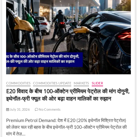
COMMODITIES
COMMODITIES UPDATE
MARKETS
SLIDER
E20 विवाद के बीच 100-ऑक्टेन प्रीमियम पेट्रोल की मांग दोगुनी,
इथेनॉल-फ्री फ्यूल की ओर बढ़ा वाहन मालिकों का रुझान
July 31, 2026
No Comments
Premium Petrol Demand: देश में E20 (20% इथेनॉल मिश्रित पेट्रोल)
को लेकर चल रही बहस के बीच इथेनॉल-फ्री 100-ऑक्टेन प्रीमियम पेट्रोल की
मांग में तेज़…