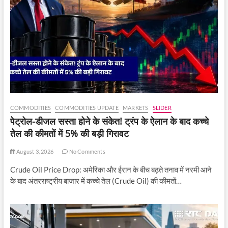
COMMODITIES
COMMODITIES UPDATE
MARKETS
SLIDER
पेट्रोल-डीजल सस्ता होने के संकेत! ट्रंप के ऐलान के बाद कच्चे
तेल की कीमतों में 5% की बड़ी गिरावट
August 3, 2026
No Comments
Crude Oil Price Drop: अमेरिका और ईरान के बीच बढ़ते तनाव में नरमी आने
के बाद अंतरराष्ट्रीय बाजार में कच्चे तेल (Crude Oil) की कीमतों…