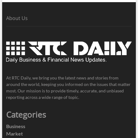
About Us
At RTC Daily, we bring you the latest news and stories from
around the world, keeping you informed on the issues that matter
most. Our mission is to provide timely, accurate, and unbiased
reporting across a wide range of topic.
Categories
Business
Market