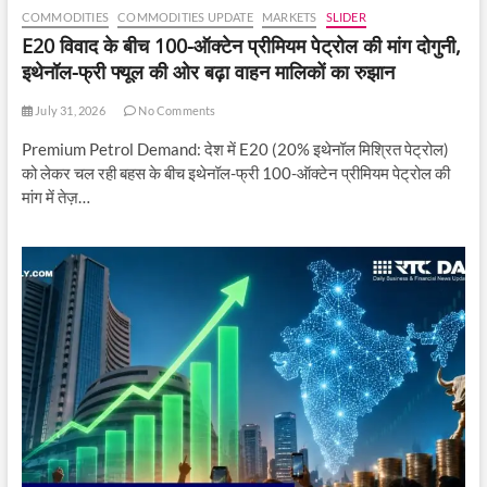
COMMODITIES
COMMODITIES UPDATE
MARKETS
SLIDER
E20 विवाद के बीच 100-ऑक्टेन प्रीमियम पेट्रोल की मांग दोगुनी,
इथेनॉल-फ्री फ्यूल की ओर बढ़ा वाहन मालिकों का रुझान
July 31, 2026
No Comments
Premium Petrol Demand: देश में E20 (20% इथेनॉल मिश्रित पेट्रोल)
को लेकर चल रही बहस के बीच इथेनॉल-फ्री 100-ऑक्टेन प्रीमियम पेट्रोल की
मांग में तेज़…