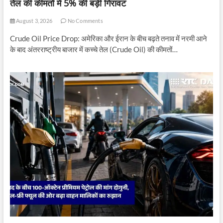
तेल की कीमतों में 5% की बड़ी गिरावट
August 3, 2026
No Comments
Crude Oil Price Drop: अमेरिका और ईरान के बीच बढ़ते तनाव में नरमी आने
के बाद अंतरराष्ट्रीय बाजार में कच्चे तेल (Crude Oil) की कीमतों…