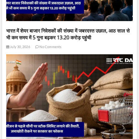
भारत में शेयर बाजार निवेशकों की संख्या में जबरदस्त उछाल, आठ साल से
भी कम समय में 5 गुना बढ़कर 13.20 करोड़ पहुंची
July 30, 2026
No Comments