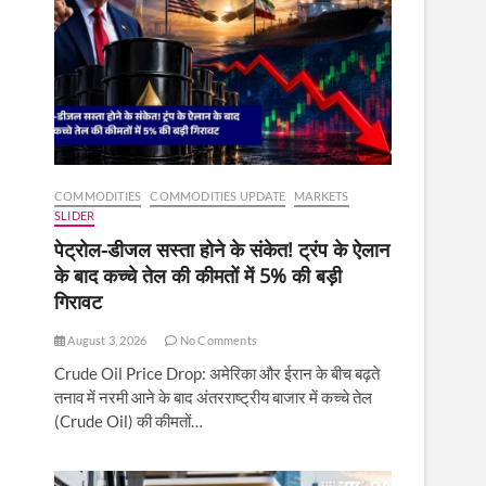
COMMODITIES
COMMODITIES UPDATE
MARKETS
SLIDER
पेट्रोल-डीजल सस्ता होने के संकेत! ट्रंप के ऐलान
के बाद कच्चे तेल की कीमतों में 5% की बड़ी
गिरावट
August 3, 2026
No Comments
Crude Oil Price Drop: अमेरिका और ईरान के बीच बढ़ते
तनाव में नरमी आने के बाद अंतरराष्ट्रीय बाजार में कच्चे तेल
(Crude Oil) की कीमतों…