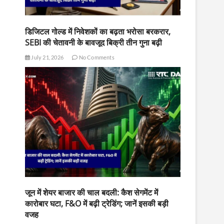
डिजिटल गोल्ड में निवेशकों का बढ़ता भरोसा बरकरार,
SEBI की चेतावनी के बावजूद बिक्री तीन गुना बढ़ी
July 21, 2026
No Comments
जून में शेयर बाजार की चाल बदली: कैश सेगमेंट में
कारोबार घटा, F&O में बढ़ी ट्रेडिंग; जानें इसकी बड़ी
वजह