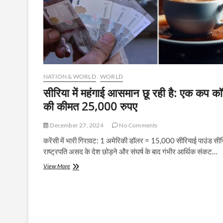
NATION & WORLD
WORLD
सीरिया में महंगाई आसमान छू रही है: एक कप क
की कीमत 25,000 रुपए
December 27, 2024
No Comments
करेंसी में भारी गिरावट: 1 अमेरिकी डॉलर = 15,000 सीरियाई पाउंड सीरिय
राष्ट्रपति असद के देश छोड़ने और संघर्ष के बाद गंभीर आर्थिक संकट…
सीरिया
View More
में
महंगाई
आसमान
छू
रही
है: