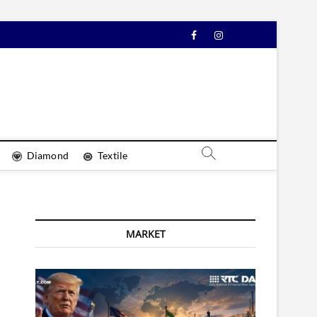
Facebook
Instagram
YouTube
Diamond
Textile
MARKET