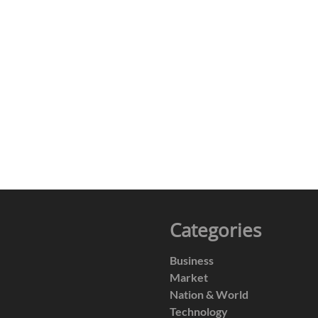
Categories
Business
Market
Nation & World
Technology