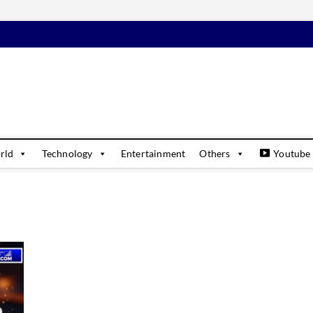
daily
USINESS & FINANCIAL NEWS UPDATES
rld
Technology
Entertainment
Others
Youtube