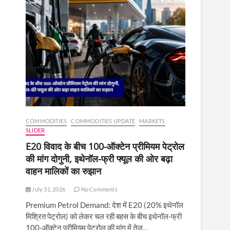
COMMODITIES
COMMODITIES UPDATE
MARKETS
SLIDER
E20 विवाद के बीच 100-ऑक्टेन प्रीमियम पेट्रोल
की मांग दोगुनी, इथेनॉल-फ्री फ्यूल की ओर बढ़ा
वाहन मालिकों का रुझान
July 31, 2026
No Comments
Premium Petrol Demand: देश में E20 (20% इथेनॉल
मिश्रित पेट्रोल) को लेकर चल रही बहस के बीच इथेनॉल-फ्री
100-ऑक्टेन प्रीमियम पेट्रोल की मांग में तेज़…