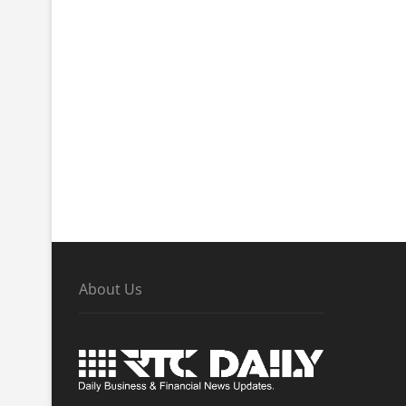
About Us