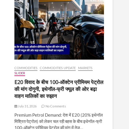
COMMODITIES
COMMODITIES UPDATE
MARKETS
SLIDER
E20 विवाद के बीच 100-ऑक्टेन प्रीमियम पेट्रोल
की मांग दोगुनी, इथेनॉल-फ्री फ्यूल की ओर बढ़ा
वाहन मालिकों का रुझान
July 31, 2026
No Comments
Premium Petrol Demand: देश में E20 (20% इथेनॉल
मिश्रित पेट्रोल) को लेकर चल रही बहस के बीच इथेनॉल-फ्री
100-ऑक्टेन प्रीमियम पेट्रोल की मांग में तेज़…