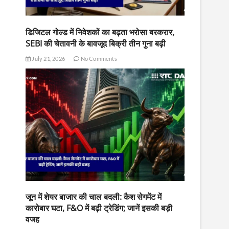
डिजिटल गोल्ड में निवेशकों का बढ़ता भरोसा बरकरार,
SEBI की चेतावनी के बावजूद बिक्री तीन गुना बढ़ी
July 21, 2026
No Comments
जून में शेयर बाजार की चाल बदली: कैश सेगमेंट में
कारोबार घटा, F&O में बढ़ी ट्रेडिंग; जानें इसकी बड़ी
वजह