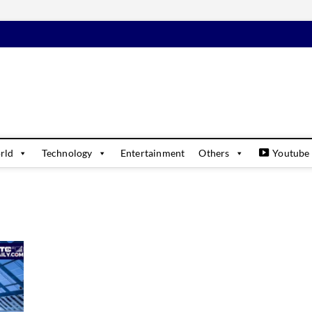
daily
USINESS & FINANCIAL NEWS UPDATES
rld
Technology
Entertainment
Others
Youtube