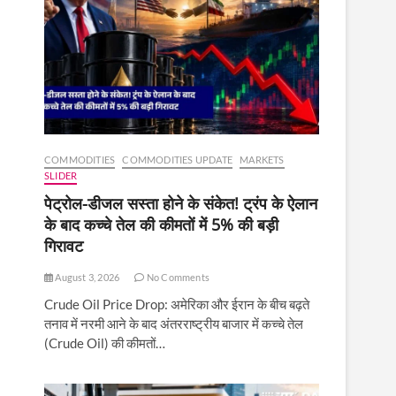
COMMODITIES
COMMODITIES UPDATE
MARKETS
SLIDER
पेट्रोल-डीजल सस्ता होने के संकेत! ट्रंप के ऐलान
के बाद कच्चे तेल की कीमतों में 5% की बड़ी
गिरावट
August 3, 2026
No Comments
Crude Oil Price Drop: अमेरिका और ईरान के बीच बढ़ते
तनाव में नरमी आने के बाद अंतरराष्ट्रीय बाजार में कच्चे तेल
(Crude Oil) की कीमतों…