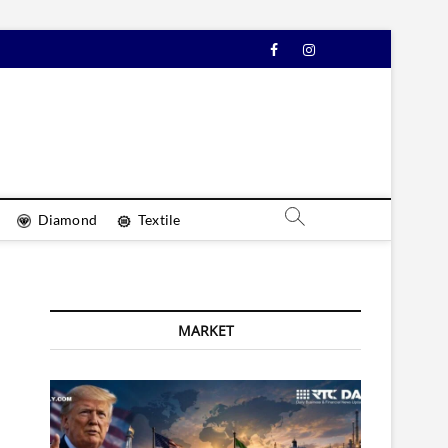
Facebook
Instagram
YouTube
Diamond
Textile
MARKET