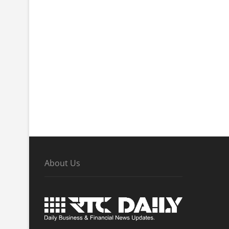
About Us