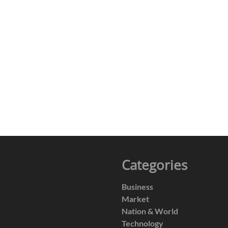
Categories
Business
Market
Nation & World
Technology