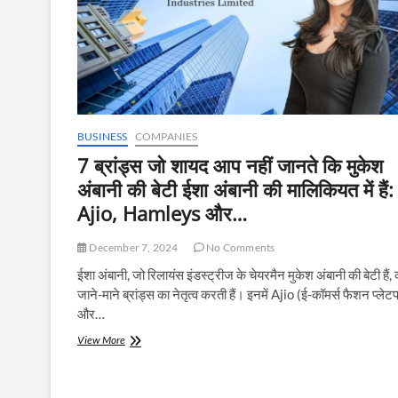
BUSINESS
COMPANIES
7 ब्रांड्स जो शायद आप नहीं जानते कि मुकेश
अंबानी की बेटी ईशा अंबानी की मालिकियत में हैं:
Ajio, Hamleys और…
December 7, 2024
No Comments
ईशा अंबानी, जो रिलायंस इंडस्ट्रीज के चेयरमैन मुकेश अंबानी की बेटी हैं,
जाने-माने ब्रांड्स का नेतृत्व करती हैं। इनमें Ajio (ई-कॉमर्स फैशन प्लेटफ
और…
7
View More
ब्रांड्स
जो
शायद