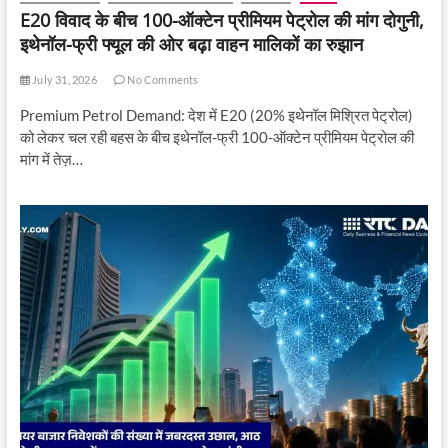
E20 विवाद के बीच 100-ऑक्टेन प्रीमियम पेट्रोल की मांग दोगुनी,
इथेनॉल-फ्री फ्यूल की ओर बढ़ा वाहन मालिकों का रुझान
July 31, 2026
No Comments
Premium Petrol Demand: देश में E20 (20% इथेनॉल मिश्रित पेट्रोल)
को लेकर चल रही बहस के बीच इथेनॉल-फ्री 100-ऑक्टेन प्रीमियम पेट्रोल की
मांग में तेज़…