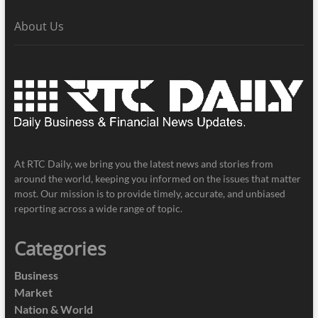
About Us
At RTC Daily, we bring you the latest news and stories from
around the world, keeping you informed on the issues that matter
most. Our mission is to provide timely, accurate, and unbiased
reporting across a wide range of topic.
Categories
Business
Market
Nation & World