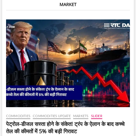
MARKET
ने
अदाणी
की
कंपनियों
में
नए
निवेश
न
करने
का
ऐलान
किया।
COMMODITIES
COMMODITIES UPDATE
MARKETS
SLIDER
पेट्रोल-डीजल सस्ता होने के संकेत! ट्रंप के ऐलान के बाद कच्चे
तेल की कीमतों में 5% की बड़ी गिरावट