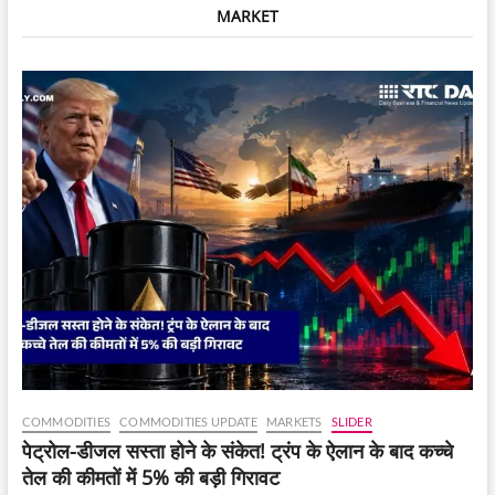
MARKET
और
ASML
ने
किया
ऐतिहासिक
समझौता
COMMODITIES
COMMODITIES UPDATE
MARKETS
SLIDER
पेट्रोल-डीजल सस्ता होने के संकेत! ट्रंप के ऐलान के बाद कच्चे
तेल की कीमतों में 5% की बड़ी गिरावट