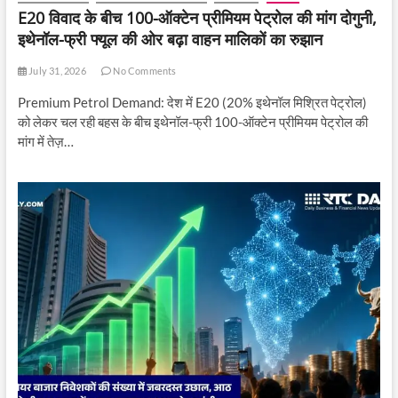
E20 विवाद के बीच 100-ऑक्टेन प्रीमियम पेट्रोल की मांग दोगुनी,
इथेनॉल-फ्री फ्यूल की ओर बढ़ा वाहन मालिकों का रुझान
July 31, 2026
No Comments
Premium Petrol Demand: देश में E20 (20% इथेनॉल मिश्रित पेट्रोल)
को लेकर चल रही बहस के बीच इथेनॉल-फ्री 100-ऑक्टेन प्रीमियम पेट्रोल की
मांग में तेज़…