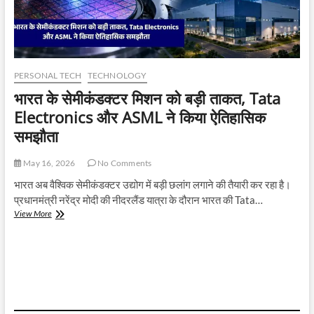
PERSONAL TECH
TECHNOLOGY
भारत के सेमीकंडक्टर मिशन को बड़ी ताकत, Tata
Electronics और ASML ने किया ऐतिहासिक
समझौता
May 16, 2026
No Comments
भारत अब वैश्विक सेमीकंडक्टर उद्योग में बड़ी छलांग लगाने की तैयारी कर रहा है।
प्रधानमंत्री नरेंद्र मोदी की नीदरलैंड यात्रा के दौरान भारत की Tata…
भारत
View More
के
सेमीकंडक्टर
मिशन
को
बड़ी
ताकत,
Tata
Electronics