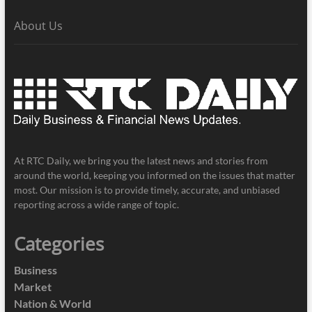
About Us
At RTC Daily, we bring you the latest news and stories from
around the world, keeping you informed on the issues that matter
most. Our mission is to provide timely, accurate, and unbiased
reporting across a wide range of topic.
Categories
Business
Market
Nation & World