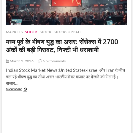
MARKETS
SLIDER
STOCK
STOCKS UPDATE
मध्य पूर्व के भीषण युद्ध का असर: सेंसेक्स में 2700
अंकों की बड़ी गिरावट, निफ्टी भी धराशायी
March 2, 2026
No Comments
Indian Stock Market News:United States-Israel और Iran के बीच
चल रहे भीषण युद्ध का सीधा असर भारतीय शेयर बाजार पर देखने को मिला है।
बाजार…
मध्य
View More
पूर्व
के
भीषण
युद्ध
का
असर:
सेंसेक्स
में