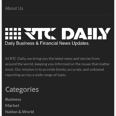
About Us
At RTC Daily, we bring you the latest news and stories from
around the world, keeping you informed on the issues that matter
most. Our mission is to provide timely, accurate, and unbiased
reporting across a wide range of topic.
Categories
Business
Market
Nation & World