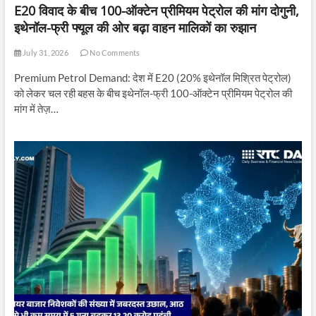
E20 विवाद के बीच 100-ऑक्टेन प्रीमियम पेट्रोल की मांग दोगुनी,
इथेनॉल-फ्री फ्यूल की ओर बढ़ा वाहन मालिकों का रुझान
July 31, 2026
No Comments
Premium Petrol Demand: देश में E20 (20% इथेनॉल मिश्रित पेट्रोल)
को लेकर चल रही बहस के बीच इथेनॉल-फ्री 100-ऑक्टेन प्रीमियम पेट्रोल की
मांग में तेज़…