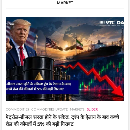
MARKET
2700
अंकों
की
बड़ी
गिरावट,
निफ्टी
भी
धराशायी
COMMODITIES
COMMODITIES UPDATE
MARKETS
SLIDER
पेट्रोल-डीजल सस्ता होने के संकेत! ट्रंप के ऐलान के बाद कच्चे
तेल की कीमतों में 5% की बड़ी गिरावट