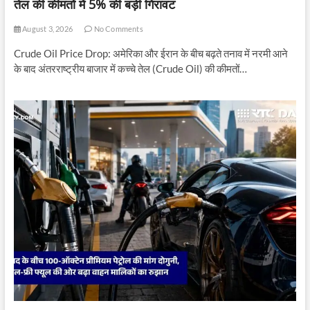
तेल की कीमतों में 5% की बड़ी गिरावट
August 3, 2026
No Comments
Crude Oil Price Drop: अमेरिका और ईरान के बीच बढ़ते तनाव में नरमी आने
के बाद अंतरराष्ट्रीय बाजार में कच्चे तेल (Crude Oil) की कीमतों…