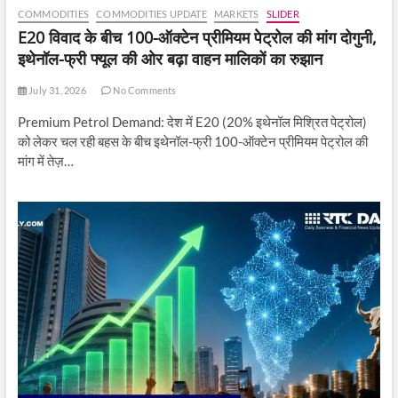
COMMODITIES
COMMODITIES UPDATE
MARKETS
SLIDER
E20 विवाद के बीच 100-ऑक्टेन प्रीमियम पेट्रोल की मांग दोगुनी,
इथेनॉल-फ्री फ्यूल की ओर बढ़ा वाहन मालिकों का रुझान
July 31, 2026
No Comments
Premium Petrol Demand: देश में E20 (20% इथेनॉल मिश्रित पेट्रोल)
को लेकर चल रही बहस के बीच इथेनॉल-फ्री 100-ऑक्टेन प्रीमियम पेट्रोल की
मांग में तेज़…