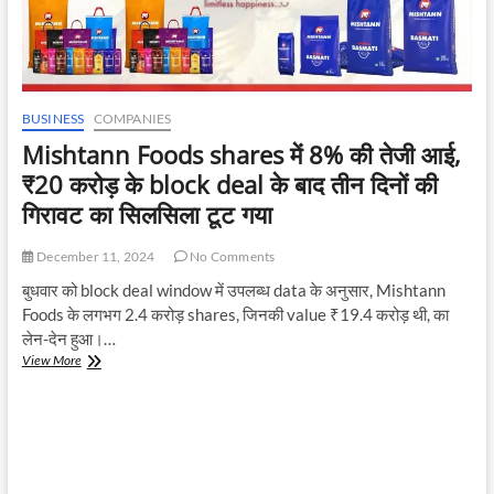
BUSINESS
COMPANIES
Mishtann Foods shares में 8% की तेजी आई,
₹20 करोड़ के block deal के बाद तीन दिनों की
गिरावट का सिलसिला टूट गया
December 11, 2024
No Comments
बुधवार को block deal window में उपलब्ध data के अनुसार, Mishtann
Foods के लगभग 2.4 करोड़ shares, जिनकी value ₹19.4 करोड़ थी, का
लेन-देन हुआ।…
Mishtann
View More
Foods
shares
में
8%
की
तेजी