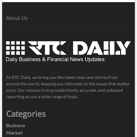
About Us
At RTC Daily, we bring you the latest news and stories from
around the world, keeping you informed on the issues that matter
most. Our mission is to provide timely, accurate, and unbiased
reporting across a wide range of topic.
Categories
Business
Market