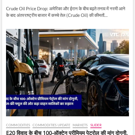
Crude Oil Price Drop: अमेरिका और ईरान के बीच बढ़ते तनाव में नरमी आने
के बाद अंतरराष्ट्रीय बाजार में कच्चे तेल (Crude Oil) की कीमतों…
COMMODITIES
COMMODITIES UPDATE
MARKETS
SLIDER
E20 विवाद के बीच 100-ऑक्टेन प्रीमियम पेट्रोल की मांग दोगुनी,