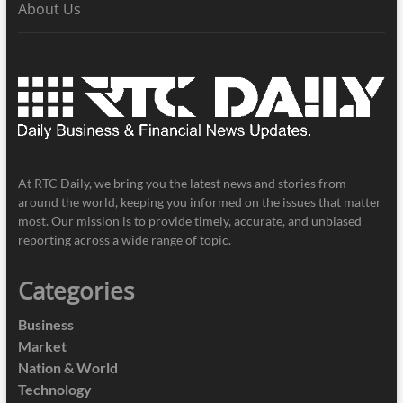
About Us
At RTC Daily, we bring you the latest news and stories from
around the world, keeping you informed on the issues that matter
most. Our mission is to provide timely, accurate, and unbiased
reporting across a wide range of topic.
Categories
Business
Market
Nation & World
Technology