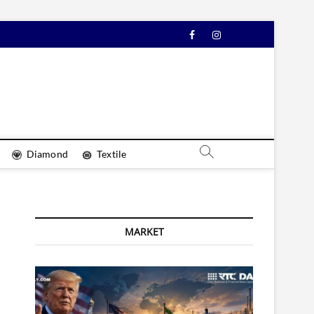
Facebook
Instagram
YouTube
Diamond
Textile
MARKET