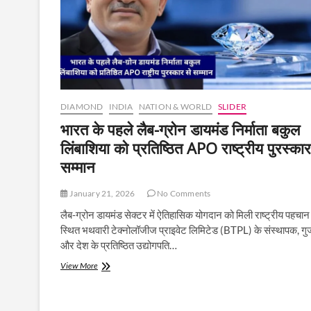
DIAMOND
INDIA
NATION & WORLD
SLIDER
भारत के पहले लैब-ग्रोन डायमंड निर्माता बकुल
लिंबाशिया को प्रतिष्ठित APO राष्ट्रीय पुरस्कार
सम्मान
January 21, 2026
No Comments
लैब-ग्रोन डायमंड सेक्टर में ऐतिहासिक योगदान को मिली राष्ट्रीय पहचान
स्थित भथवारी टेक्नोलॉजीज प्राइवेट लिमिटेड (BTPL) के संस्थापक, ग
और देश के प्रतिष्ठित उद्योगपति…
भारत
View More
के
पहले
लैब-