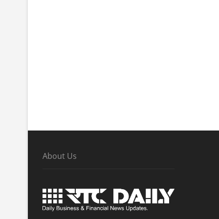
About Us