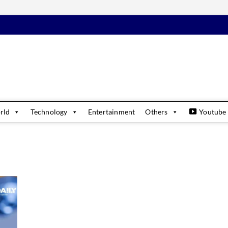
daily
USINESS & FINANCIAL NEWS UPDATES
rld
Technology
Entertainment
Others
Youtube