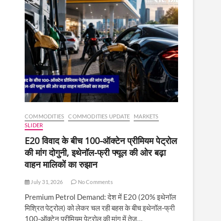
COMMODITIES
COMMODITIES UPDATE
MARKETS
SLIDER
E20 विवाद के बीच 100-ऑक्टेन प्रीमियम पेट्रोल
की मांग दोगुनी, इथेनॉल-फ्री फ्यूल की ओर बढ़ा
वाहन मालिकों का रुझान
July 31, 2026
No Comments
Premium Petrol Demand: देश में E20 (20% इथेनॉल
मिश्रित पेट्रोल) को लेकर चल रही बहस के बीच इथेनॉल-फ्री
100-ऑक्टेन प्रीमियम पेट्रोल की मांग में तेज़…