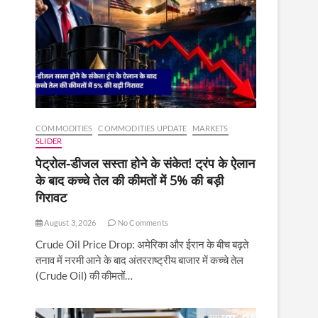
COMMODITIES
COMMODITIES UPDATE
MARKETS
SLIDER
पेट्रोल-डीजल सस्ता होने के संकेत! ट्रंप के ऐलान
के बाद कच्चे तेल की कीमतों में 5% की बड़ी
गिरावट
August 3, 2026
No Comments
Crude Oil Price Drop: अमेरिका और ईरान के बीच बढ़ते
तनाव में नरमी आने के बाद अंतरराष्ट्रीय बाजार में कच्चे तेल
(Crude Oil) की कीमतों…