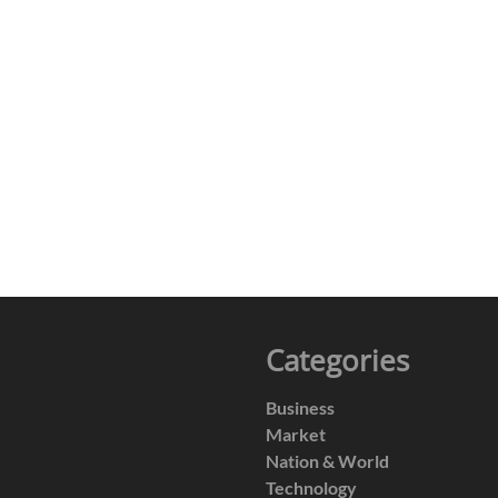
Categories
Business
Market
Nation & World
Technology