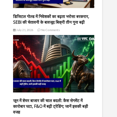
डिजिटल गोल्ड में निवेशकों का बढ़ता भरोसा बरकरार,
SEBI की चेतावनी के बावजूद बिक्री तीन गुना बढ़ी
July 21, 2026
No Comments
जून में शेयर बाजार की चाल बदली: कैश सेगमेंट में
कारोबार घटा, F&O में बढ़ी ट्रेडिंग; जानें इसकी बड़ी
वजह