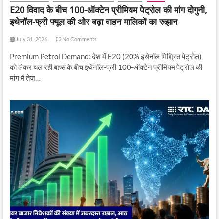
E20 विवाद के बीच 100-ऑक्टेन प्रीमियम पेट्रोल की मांग दोगुनी,
इथेनॉल-फ्री फ्यूल की ओर बढ़ा वाहन मालिकों का रुझान
July 31, 2026
No Comments
Premium Petrol Demand: देश में E20 (20% इथेनॉल मिश्रित पेट्रोल)
को लेकर चल रही बहस के बीच इथेनॉल-फ्री 100-ऑक्टेन प्रीमियम पेट्रोल की
मांग में तेज़…