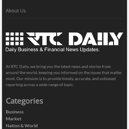
About Us
At RTC Daily, we bring you the latest news and stories from
around the world, keeping you informed on the issues that matter
most. Our mission is to provide timely, accurate, and unbiased
reporting across a wide range of topic.
Categories
Business
Market
Nation & World