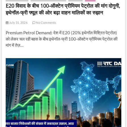
E20 विवाद के बीच 100-ऑक्टेन प्रीमियम पेट्रोल की मांग दोगुनी,
इथेनॉल-फ्री फ्यूल की ओर बढ़ा वाहन मालिकों का रुझान
July 31, 2026
No Comments
Premium Petrol Demand: देश में E20 (20% इथेनॉल मिश्रित पेट्रोल)
को लेकर चल रही बहस के बीच इथेनॉल-फ्री 100-ऑक्टेन प्रीमियम पेट्रोल की
मांग में तेज़…