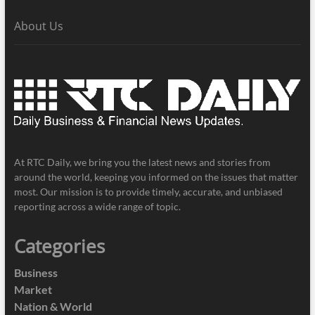
About Us
At RTC Daily, we bring you the latest news and stories from
around the world, keeping you informed on the issues that matter
most. Our mission is to provide timely, accurate, and unbiased
reporting across a wide range of topic.
Categories
Business
Market
Nation & World