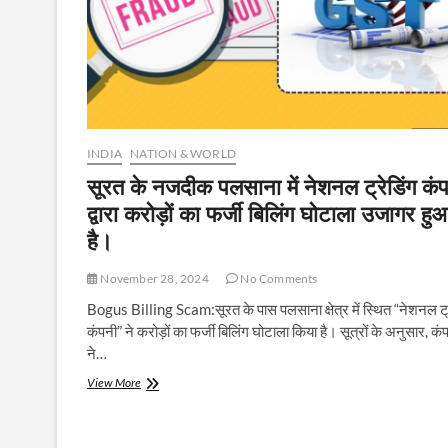
INDIA
NATION & WORLD
सूरत के नजदीक पलसाना में नेशनल ट्रेडिंग कं
द्वारा करोड़ों का फर्जी बिलिंग घोटाला उजागर हु
है।
November 28, 2024
No Comments
Bogus Billing Scam:सूरत के पास पलसाना क्षेत्र में स्थित “नेशनल ट्
कंपनी” ने करोड़ों का फर्जी बिलिंग घोटाला किया है। सूत्रों के अनुसार, कं
ने…
सूरत
View More
के
नजदीक
पलसाना