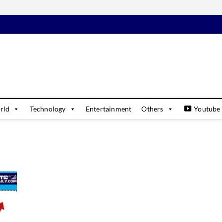
daily
USINESS & FINANCIAL NEWS UPDATES
rld
Technology
Entertainment
Others
Youtube