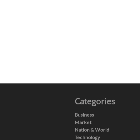
Categories
Business
Market
Nation & World
Technology