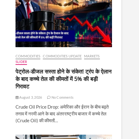
COMMODITIES
COMMODITIES UPDATE
MARKETS
SLIDER
पेट्रोल-डीजल सस्ता होने के संकेत! ट्रंप के ऐलान
के बाद कच्चे तेल की कीमतों में 5% की बड़ी
गिरावट
August 3, 2026
No Comments
Crude Oil Price Drop: अमेरिका और ईरान के बीच बढ़ते
तनाव में नरमी आने के बाद अंतरराष्ट्रीय बाजार में कच्चे तेल
(Crude Oil) की कीमतों…