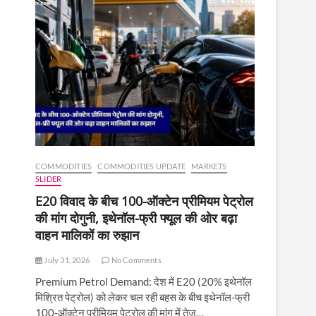
COMMODITIES
COMMODITIES UPDATE
MARKETS
SLIDER
E20 विवाद के बीच 100-ऑक्टेन प्रीमियम पेट्रोल
की मांग दोगुनी, इथेनॉल-फ्री फ्यूल की ओर बढ़ा
वाहन मालिकों का रुझान
July 31, 2026
No Comments
Premium Petrol Demand: देश में E20 (20% इथेनॉल
मिश्रित पेट्रोल) को लेकर चल रही बहस के बीच इथेनॉल-फ्री
100-ऑक्टेन प्रीमियम पेट्रोल की मांग में तेज़…