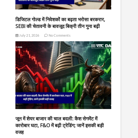
डिजिटल गोल्ड में निवेशकों का बढ़ता भरोसा बरकरार,
SEBI की चेतावनी के बावजूद बिक्री तीन गुना बढ़ी
July 21, 2026
No Comments
जून में शेयर बाजार की चाल बदली: कैश सेगमेंट में
कारोबार घटा, F&O में बढ़ी ट्रेडिंग; जानें इसकी बड़ी
वजह