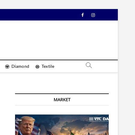
Facebook
Instagram
YouTube
Diamond
Textile
MARKET