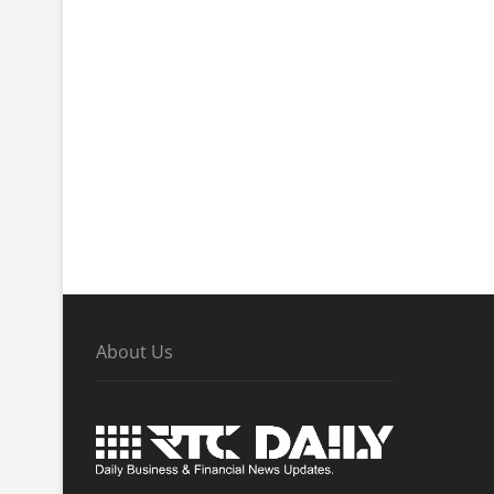
About Us