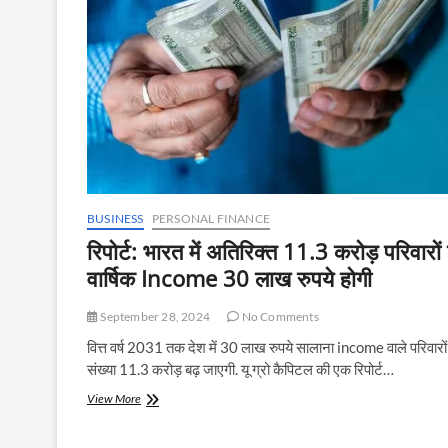
BUSINESS
PERSONAL FINANCE
रिपोर्ट: भारत में अतिरिक्त 11.3 करोड़ परिवारों
वार्षिक Income 30 लाख रुपये होगी
September 28, 2024
No Comments
वित्त वर्ष 2031 तक देश में 30 लाख रुपये सालाना income वाले परिवारों
संख्या 11.3 करोड़ बढ़ जाएगी. यू ग्रो कैपिटल की एक रिपोर्ट…
रिपोर्ट:
View More
भारत
में