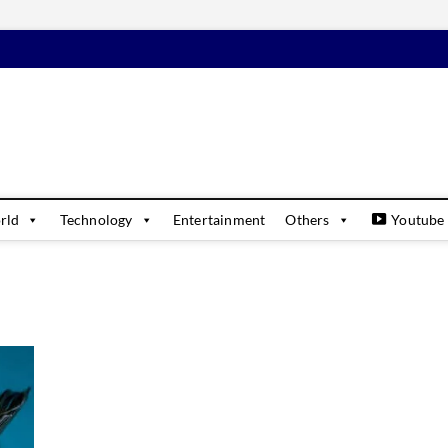
daily
USINESS & FINANCIAL NEWS UPDATES
rld
Technology
Entertainment
Others
Youtube