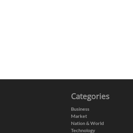
Categories
Business
Market
Nation & World
Technology