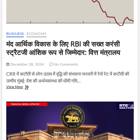
BUSINESS
ECONOMY
मंद आर्थिक विकास के लिए RBI की सख्त करंसी
स्ट्रैटजी आंशिक रूप से जिम्मेदार: वित्त मंत्रालय
December 28, 2024
No Comments
CRR में कटौती से लोन उठाव में वृद्धि की संभावना फरवरी में रेपो रेट में कटौती की
उम्मीद मुंबई: देश की अर्थव्यवस्था की धीमी गति…
मंद
View More
आर्थिक
विकास
के
लिए
RBI
की
सख्त
करंसी
स्ट्रैटजी