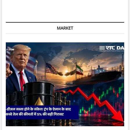
का
कहना
है
कि
December
MARKET
की
बैठक
में
rate
cut
के
chances
coin
toss
जितने
uncertain
हैं;
वहीं
CRR
cut
को
पहले
कदम
के
रूप