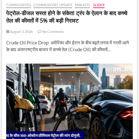
में
COMMODITIES
COMMODITIES UPDATE
MARKETS
SLIDER
देखा
पेट्रोल-डीजल सस्ता होने के संकेत! ट्रंप के ऐलान के बाद कच्चे
जा
तेल की कीमतों में 5% की बड़ी गिरावट
रहा
है।
August 3, 2026
No Comments
Crude Oil Price Drop: अमेरिका और ईरान के बीच बढ़ते तनाव में नरमी आने
के बाद अंतरराष्ट्रीय बाजार में कच्चे तेल (Crude Oil) की कीमतों…