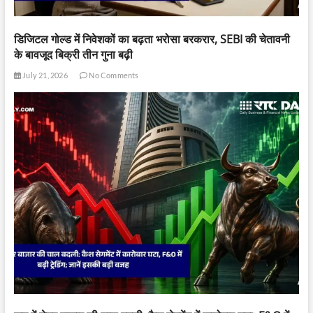
डिजिटल गोल्ड में निवेशकों का बढ़ता भरोसा बरकरार, SEBI की चेतावनी
के बावजूद बिक्री तीन गुना बढ़ी
July 21, 2026
No Comments