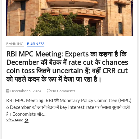
आंशिक
रूप
से
जिम्मेदार:
वित्त
मंत्रालय
BANKING
BUSINESS
RBI MPC Meeting: Experts का कहना है कि
December की बैठक में rate cut के chances
coin toss जितने uncertain हैं; वहीं CRR cut
को पहले कदम के रूप में देखा जा रहा है।
December 5, 2024
No Comments
RBI MPC Meeting: RBI की Monetary Policy Committee (MPC)
6 December को अपनी बैठक में key interest rate पर फैसला सुनाने वाली
है। Economists और…
RBI
View More
MPC
Meeting:
Experts