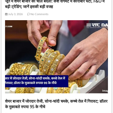
जून में शेयर बाजार की चाल बदली: कैश सेगमेंट में कारोबार घटा, F&O में
बढ़ी ट्रेडिंग; जानें इसकी बड़ी वजह
July 3, 2026
No Comments
शेयर बाजार में जोरदार तेजी, सोना-चांदी चमके, कच्चे तेल में गिरावट; डॉलर
के मुकाबले रुपया 95 के नीचे