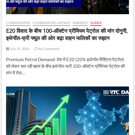
COMMODITIES
COMMODITIES UPDATE
MARKETS
SLIDER
E20 विवाद के बीच 100-ऑक्टेन प्रीमियम पेट्रोल की मांग दोगुनी,
इथेनॉल-फ्री फ्यूल की ओर बढ़ा वाहन मालिकों का रुझान
July 31, 2026
No Comments
Premium Petrol Demand: देश में E20 (20% इथेनॉल मिश्रित पेट्रोल)
को लेकर चल रही बहस के बीच इथेनॉल-फ्री 100-ऑक्टेन प्रीमियम पेट्रोल की
मांग में तेज़…