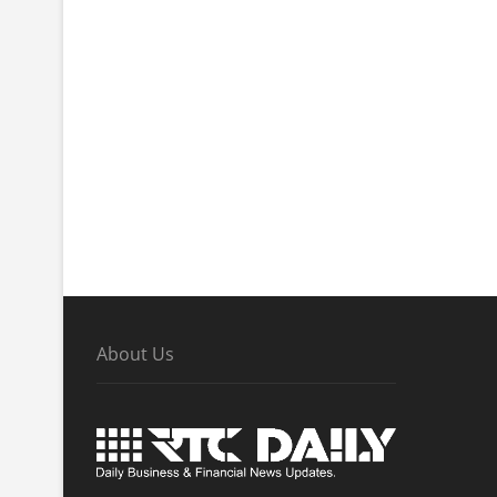
About Us