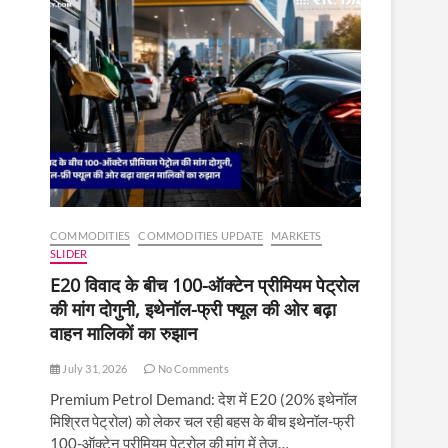
COMMODITIES
COMMODITIES UPDATE
MARKETS
SLIDER
E20 विवाद के बीच 100-ऑक्टेन प्रीमियम पेट्रोल
की मांग दोगुनी, इथेनॉल-फ्री फ्यूल की ओर बढ़ा
वाहन मालिकों का रुझान
July 31, 2026
No Comments
Premium Petrol Demand: देश में E20 (20% इथेनॉल
मिश्रित पेट्रोल) को लेकर चल रही बहस के बीच इथेनॉल-फ्री
100-ऑक्टेन प्रीमियम पेट्रोल की मांग में तेज़…