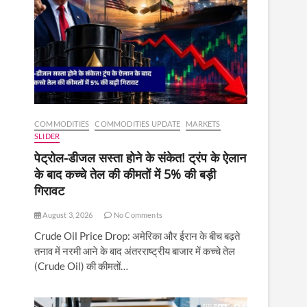
COMMODITIES
COMMODITIES UPDATE
MARKETS
SLIDER
पेट्रोल-डीजल सस्ता होने के संकेत! ट्रंप के ऐलान
के बाद कच्चे तेल की कीमतों में 5% की बड़ी
गिरावट
August 3, 2026
No Comments
Crude Oil Price Drop: अमेरिका और ईरान के बीच बढ़ते
तनाव में नरमी आने के बाद अंतरराष्ट्रीय बाजार में कच्चे तेल
(Crude Oil) की कीमतों…