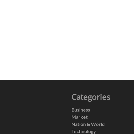
Categories
Business
Market
Nation & World
Technology