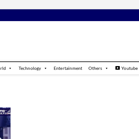
daily
USINESS & FINANCIAL NEWS UPDATES
rld
Technology
Entertainment
Others
Youtube