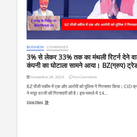
BUSINESS
COMPANIES
3% से लेकर 33% तक का मंथली रिटर्न देने वा
कंपनी का घोटाला सामने आया। BZ(ग्रुप) ट्रेड
November 28, 2024
No Comments
BZ पोंजी स्कीम में एक और आरोपी को पुलिस ने गिरफ्तार किया। CID क्
ने मयूर दरजी की गिरफ्तारी की है। इस मामले में 14…
3%
View More
से
लेकर
33%
तक
का
मंथली