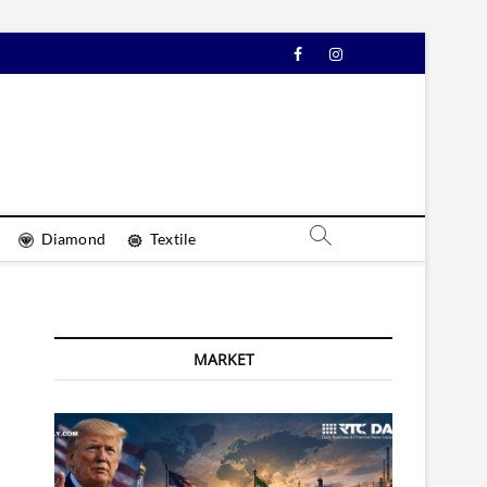
Facebook
Instagram
YouTube
Diamond
Textile
MARKET