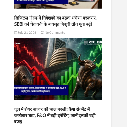
डिजिटल गोल्ड में निवेशकों का बढ़ता भरोसा बरकरार,
SEBI की चेतावनी के बावजूद बिक्री तीन गुना बढ़ी
July 21, 2026
No Comments
जून में शेयर बाजार की चाल बदली: कैश सेगमेंट में
कारोबार घटा, F&O में बढ़ी ट्रेडिंग; जानें इसकी बड़ी
वजह