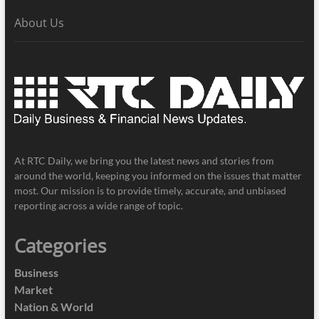
About Us
At RTC Daily, we bring you the latest news and stories from
around the world, keeping you informed on the issues that matter
most. Our mission is to provide timely, accurate, and unbiased
reporting across a wide range of topic.
Categories
Business
Market
Nation & World