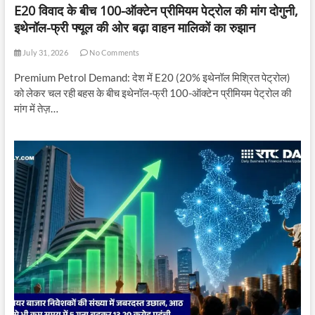
E20 विवाद के बीच 100-ऑक्टेन प्रीमियम पेट्रोल की मांग दोगुनी,
इथेनॉल-फ्री फ्यूल की ओर बढ़ा वाहन मालिकों का रुझान
July 31, 2026
No Comments
Premium Petrol Demand: देश में E20 (20% इथेनॉल मिश्रित पेट्रोल)
को लेकर चल रही बहस के बीच इथेनॉल-फ्री 100-ऑक्टेन प्रीमियम पेट्रोल की
मांग में तेज़…