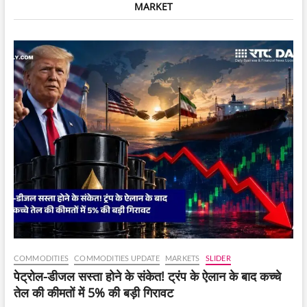
MARKET
शुरुआत
के
लिए
एक
गाइड
COMMODITIES
COMMODITIES UPDATE
MARKETS
SLIDER
पेट्रोल-डीजल सस्ता होने के संकेत! ट्रंप के ऐलान के बाद कच्चे
तेल की कीमतों में 5% की बड़ी गिरावट