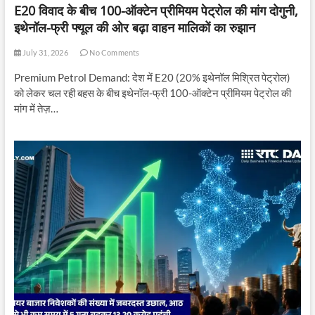
E20 विवाद के बीच 100-ऑक्टेन प्रीमियम पेट्रोल की मांग दोगुनी,
इथेनॉल-फ्री फ्यूल की ओर बढ़ा वाहन मालिकों का रुझान
July 31, 2026
No Comments
Premium Petrol Demand: देश में E20 (20% इथेनॉल मिश्रित पेट्रोल)
को लेकर चल रही बहस के बीच इथेनॉल-फ्री 100-ऑक्टेन प्रीमियम पेट्रोल की
मांग में तेज़…