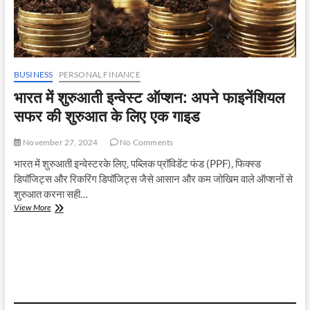
BUSINESS
PERSONAL FINANCE
भारत में शुरुआती इन्वेस्ट ऑप्शन: अपने फाइनेंशियल
सफर की शुरुआत के लिए एक गाइड
November 27, 2024
No Comments
भारत में शुरुआती इन्वेस्टरके लिए, पब्लिक प्रॉविडेंट फंड (PPF), फिक्स्ड
डिपॉजिट्स और रिकरिंग डिपॉजिट्स जैसे आसान और कम जोखिम वाले ऑप्शनों से
शुरुआत करना सही…
भारत
View More
में
शुरुआती
इन्वेस्ट
ऑप्शन:
अपने
फाइनेंशियल
सफर
की