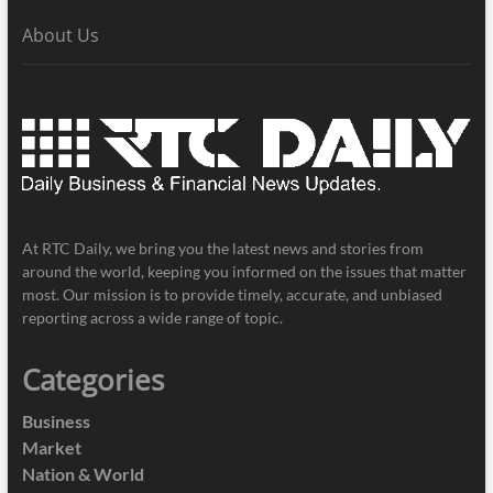
About Us
At RTC Daily, we bring you the latest news and stories from
around the world, keeping you informed on the issues that matter
most. Our mission is to provide timely, accurate, and unbiased
reporting across a wide range of topic.
Categories
Business
Market
Nation & World