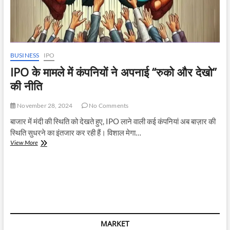
BUSINESS
IPO
IPO के मामले में कंपनियों ने अपनाई “रुको और देखो”
की नीति
November 28, 2024
No Comments
बाजार में मंदी की स्थिति को देखते हुए, IPO लाने वाली कई कंपनियां अब बाज़ार की
स्थिति सुधरने का इंतजार कर रही हैं। विशाल मेगा…
IPO
View More
के
मामले
में
कंपनियों
ने
अपनाई
“रुको
और
MARKET
देखो”