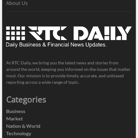
About Us
At RTC Daily, we bring you the latest news and stories from
around the world, keeping you informed on the issues that matter
most. Our mission is to provide timely, accurate, and unbiased
reporting across a wide range of topic.
Categories
Business
Market
Nation & World
Technology