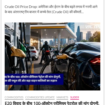
Crude Oil Price Drop: अमेरिका और ईरान के बीच बढ़ते तनाव में नरमी आने
के बाद अंतरराष्ट्रीय बाजार में कच्चे तेल (Crude Oil) की कीमतों…
COMMODITIES
COMMODITIES UPDATE
MARKETS
SLIDER
E20 विवाद के बीच 100-ऑक्टेन प्रीमियम पेट्रोल की मांग दोगुनी,