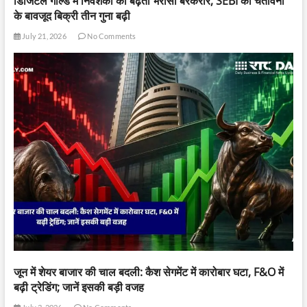
डिजिटल गोल्ड में निवेशकों का बढ़ता भरोसा बरकरार, SEBI की चेतावनी
के बावजूद बिक्री तीन गुना बढ़ी
July 21, 2026
No Comments
जून में शेयर बाजार की चाल बदली: कैश सेगमेंट में कारोबार घटा, F&O में
बढ़ी ट्रेडिंग; जानें इसकी बड़ी वजह