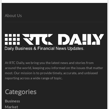
About Us
At RTC Daily, we bring you the latest news and stories from
around the world, keeping you informed on the issues that matter
most. Our mission is to provide timely, accurate, and unbiased
reporting across a wide range of topic.
Categories
Business
Market