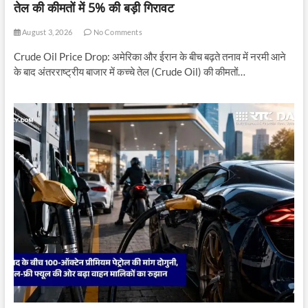
तेल की कीमतों में 5% की बड़ी गिरावट
August 3, 2026
No Comments
Crude Oil Price Drop: अमेरिका और ईरान के बीच बढ़ते तनाव में नरमी आने
के बाद अंतरराष्ट्रीय बाजार में कच्चे तेल (Crude Oil) की कीमतों…