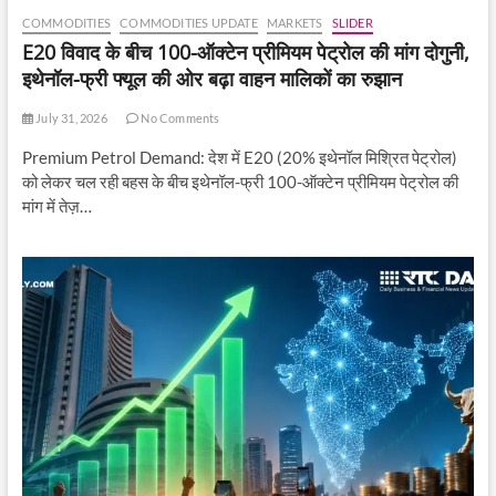
COMMODITIES
COMMODITIES UPDATE
MARKETS
SLIDER
E20 विवाद के बीच 100-ऑक्टेन प्रीमियम पेट्रोल की मांग दोगुनी,
इथेनॉल-फ्री फ्यूल की ओर बढ़ा वाहन मालिकों का रुझान
July 31, 2026
No Comments
Premium Petrol Demand: देश में E20 (20% इथेनॉल मिश्रित पेट्रोल)
को लेकर चल रही बहस के बीच इथेनॉल-फ्री 100-ऑक्टेन प्रीमियम पेट्रोल की
मांग में तेज़…