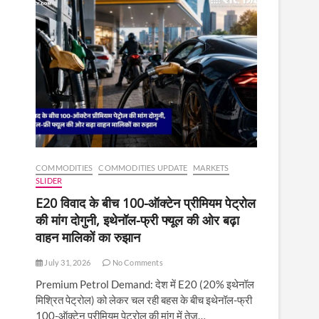
COMMODITIES
COMMODITIES UPDATE
MARKETS
SLIDER
E20 विवाद के बीच 100-ऑक्टेन प्रीमियम पेट्रोल
की मांग दोगुनी, इथेनॉल-फ्री फ्यूल की ओर बढ़ा
वाहन मालिकों का रुझान
July 31, 2026
No Comments
Premium Petrol Demand: देश में E20 (20% इथेनॉल
मिश्रित पेट्रोल) को लेकर चल रही बहस के बीच इथेनॉल-फ्री
100-ऑक्टेन प्रीमियम पेट्रोल की मांग में तेज़…