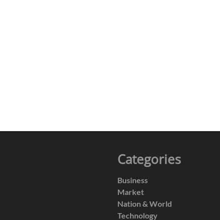
Categories
Business
Market
Nation & World
Technology