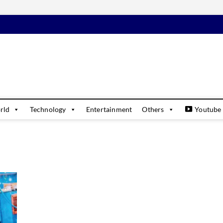
daily
USINESS & FINANCIAL NEWS UPDATES
rld
Technology
Entertainment
Others
Youtube