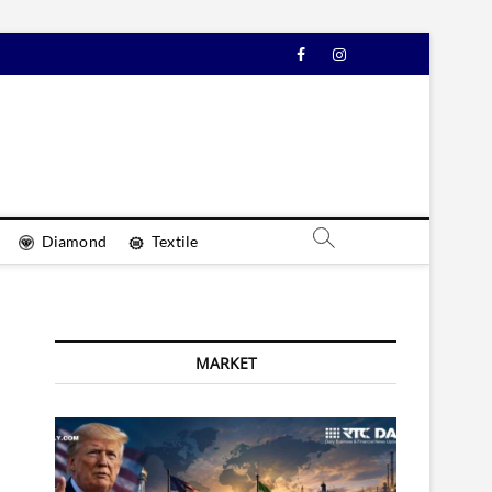
Facebook
Instagram
YouTube
Diamond
Textile
MARKET