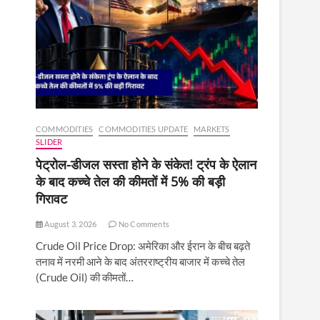
COMMODITIES
COMMODITIES UPDATE
MARKETS
SLIDER
पेट्रोल-डीजल सस्ता होने के संकेत! ट्रंप के ऐलान
के बाद कच्चे तेल की कीमतों में 5% की बड़ी
गिरावट
August 3, 2026
No Comments
Crude Oil Price Drop: अमेरिका और ईरान के बीच बढ़ते
तनाव में नरमी आने के बाद अंतरराष्ट्रीय बाजार में कच्चे तेल
(Crude Oil) की कीमतों…