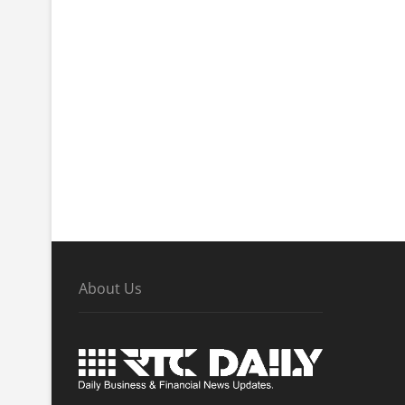
About Us