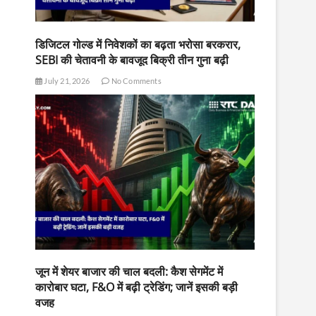
डिजिटल गोल्ड में निवेशकों का बढ़ता भरोसा बरकरार,
SEBI की चेतावनी के बावजूद बिक्री तीन गुना बढ़ी
July 21, 2026
No Comments
जून में शेयर बाजार की चाल बदली: कैश सेगमेंट में
कारोबार घटा, F&O में बढ़ी ट्रेडिंग; जानें इसकी बड़ी
वजह