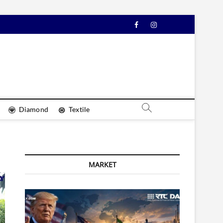
Facebook
Instagram
YouTube
Diamond
Textile
MARKET