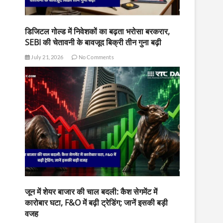
डिजिटल गोल्ड में निवेशकों का बढ़ता भरोसा बरकरार,
SEBI की चेतावनी के बावजूद बिक्री तीन गुना बढ़ी
July 21, 2026
No Comments
जून में शेयर बाजार की चाल बदली: कैश सेगमेंट में
कारोबार घटा, F&O में बढ़ी ट्रेडिंग; जानें इसकी बड़ी
वजह