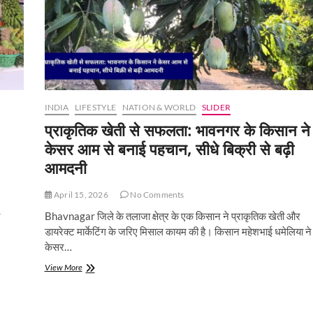
INDIA
LIFESTYLE
NATION & WORLD
SLIDER
प्राकृतिक खेती से सफलता: भावनगर के किसान ने
केसर आम से बनाई पहचान, सीधे बिक्री से बढ़ी
आमदनी
April 15, 2026
No Comments
Bhavnagar जिले के तलाजा क्षेत्र के एक किसान ने प्राकृतिक खेती और
डायरेक्ट मार्केटिंग के जरिए मिसाल कायम की है। किसान महेशभाई धमेलिया ने
केसर…
प्राकृतिक
View More
खेती
से
सफलता: