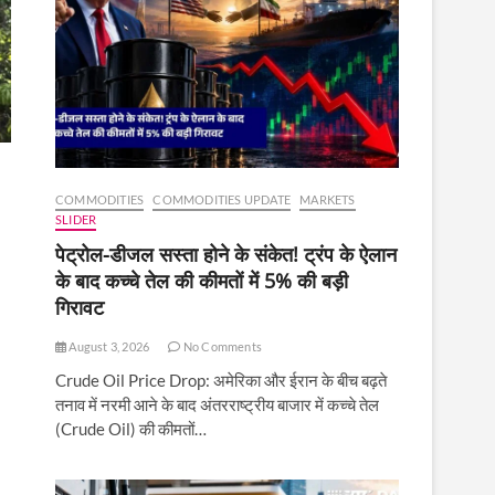
COMMODITIES
COMMODITIES UPDATE
MARKETS
SLIDER
पेट्रोल-डीजल सस्ता होने के संकेत! ट्रंप के ऐलान
के बाद कच्चे तेल की कीमतों में 5% की बड़ी
गिरावट
August 3, 2026
No Comments
Crude Oil Price Drop: अमेरिका और ईरान के बीच बढ़ते
तनाव में नरमी आने के बाद अंतरराष्ट्रीय बाजार में कच्चे तेल
(Crude Oil) की कीमतों…