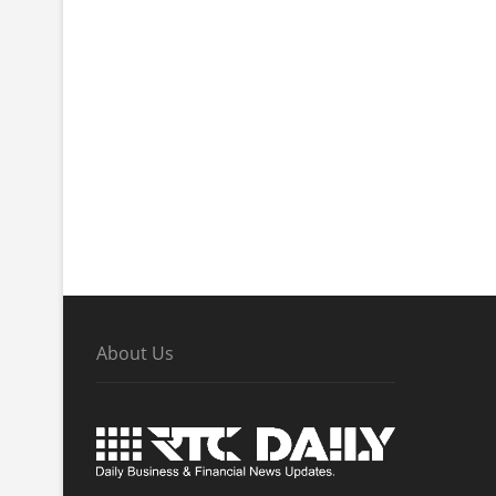
About Us