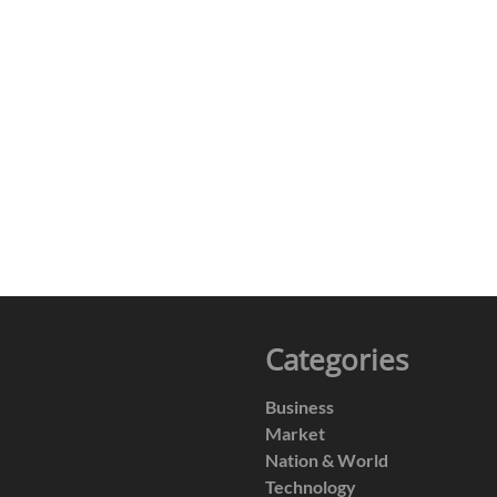
Categories
Business
Market
Nation & World
Technology