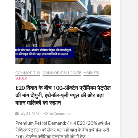
COMMODITIES
COMMODITIES UPDATE
MARKETS
SLIDER
E20 विवाद के बीच 100-ऑक्टेन प्रीमियम पेट्रोल
की मांग दोगुनी, इथेनॉल-फ्री फ्यूल की ओर बढ़ा
वाहन मालिकों का रुझान
July 31, 2026
No Comments
Premium Petrol Demand: देश में E20 (20% इथेनॉल
मिश्रित पेट्रोल) को लेकर चल रही बहस के बीच इथेनॉल-फ्री
100-ऑक्टेन प्रीमियम पेट्रोल की मांग में तेज़…