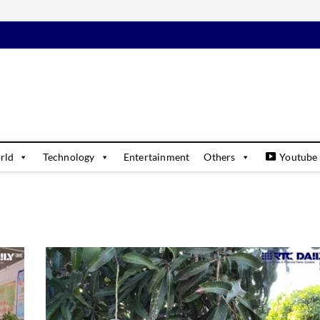
daily
USINESS & FINANCIAL NEWS UPDATES
rld
Technology
Entertainment
Others
Youtube