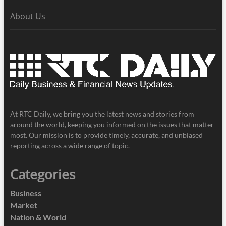
About Us
At RTC Daily, we bring you the latest news and stories from
around the world, keeping you informed on the issues that matter
most. Our mission is to provide timely, accurate, and unbiased
reporting across a wide range of topic.
Categories
Business
Market
Nation & World