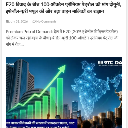
E20 विवाद के बीच 100-ऑक्टेन प्रीमियम पेट्रोल की मांग दोगुनी,
इथेनॉल-फ्री फ्यूल की ओर बढ़ा वाहन मालिकों का रुझान
July 31, 2026
No Comments
Premium Petrol Demand: देश में E20 (20% इथेनॉल मिश्रित पेट्रोल)
को लेकर चल रही बहस के बीच इथेनॉल-फ्री 100-ऑक्टेन प्रीमियम पेट्रोल की
मांग में तेज़…