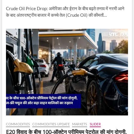
Crude Oil Price Drop: अमेरिका और ईरान के बीच बढ़ते तनाव में नरमी आने
के बाद अंतरराष्ट्रीय बाजार में कच्चे तेल (Crude Oil) की कीमतों…
COMMODITIES
COMMODITIES UPDATE
MARKETS
SLIDER
E20 विवाद के बीच 100-ऑक्टेन प्रीमियम पेट्रोल की मांग दोगुनी,