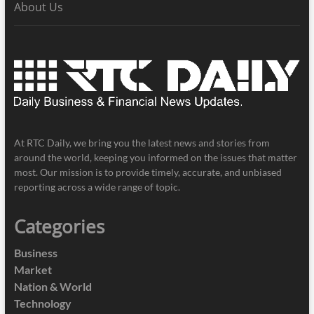
About Us
At RTC Daily, we bring you the latest news and stories from
around the world, keeping you informed on the issues that matter
most. Our mission is to provide timely, accurate, and unbiased
reporting across a wide range of topic.
Categories
Business
Market
Nation & World
Technology