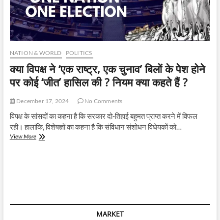
NATION & WORLD
POLITICS
क्या विपक्ष ने ‘एक राष्ट्र, एक चुनाव’ बिलों के पेश होने
पर कोई ‘जीत’ हासिल की ? नियम क्या कहते हैं ?
December 17, 2024
No Comments
विपक्ष के सांसदों का कहना है कि सरकार दो-तिहाई बहुमत प्राप्त करने में विफल
रही। हालांकि, विशेषज्ञों का कहना है कि संविधान संशोधन विधेयकों को…
क्या
View More
विपक्ष
ने
‘एक
राष्ट्र,
एक
चुनाव’
बिलों
के
MARKET
पेश