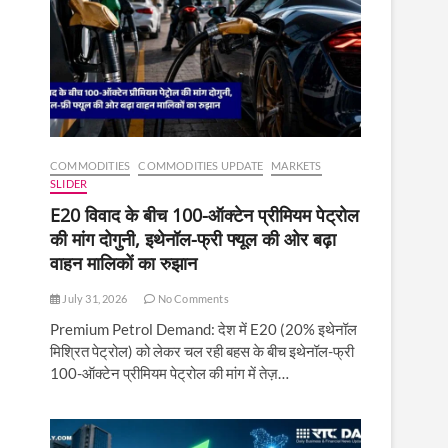
COMMODITIES
COMMODITIES UPDATE
MARKETS
SLIDER
E20 विवाद के बीच 100-ऑक्टेन प्रीमियम पेट्रोल
की मांग दोगुनी, इथेनॉल-फ्री फ्यूल की ओर बढ़ा
वाहन मालिकों का रुझान
July 31, 2026
No Comments
Premium Petrol Demand: देश में E20 (20% इथेनॉल
मिश्रित पेट्रोल) को लेकर चल रही बहस के बीच इथेनॉल-फ्री
100-ऑक्टेन प्रीमियम पेट्रोल की मांग में तेज़…