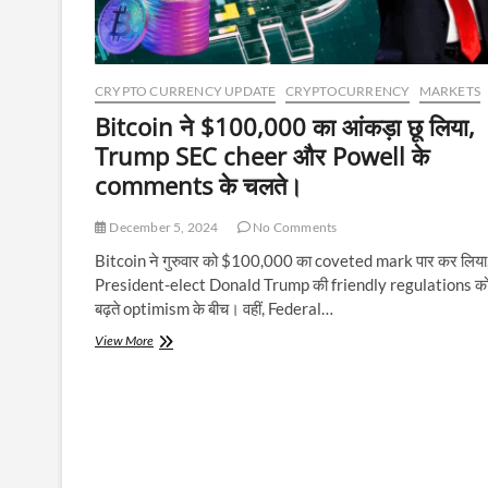
CRYPTO CURRENCY UPDATE
CRYPTOCURRENCY
MARKETS
Bitcoin ने $100,000 का आंकड़ा छू लिया,
Trump SEC cheer और Powell के
comments के चलते।
December 5, 2024
No Comments
Bitcoin ने गुरुवार को $100,000 का coveted mark पार कर लिया
President-elect Donald Trump की friendly regulations क
बढ़ते optimism के बीच। वहीं, Federal…
Bitcoin
View More
ने
$100,000
का
आंकड़ा
छू
लिया,
Trump