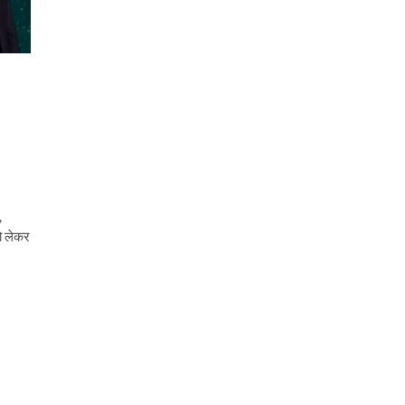
,
ो लेकर