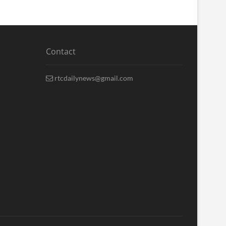
Contact
rtcdailynews@gmail.com