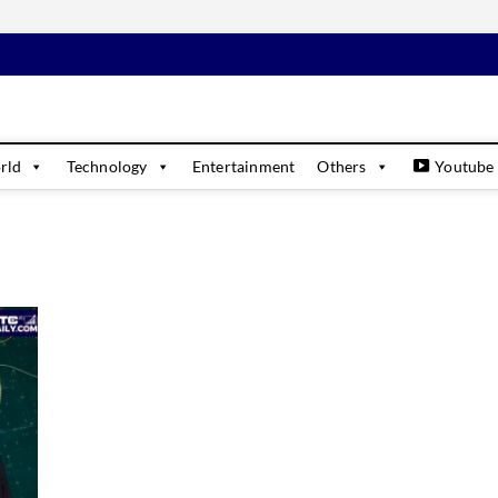
rld
Technology
Entertainment
Others
Youtube