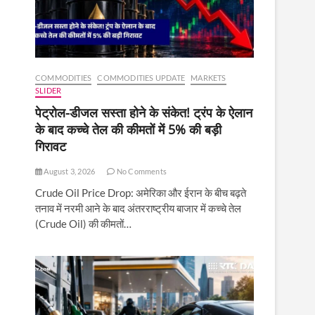
COMMODITIES
COMMODITIES UPDATE
MARKETS
SLIDER
पेट्रोल-डीजल सस्ता होने के संकेत! ट्रंप के ऐलान
के बाद कच्चे तेल की कीमतों में 5% की बड़ी
गिरावट
August 3, 2026
No Comments
Crude Oil Price Drop: अमेरिका और ईरान के बीच बढ़ते
तनाव में नरमी आने के बाद अंतरराष्ट्रीय बाजार में कच्चे तेल
(Crude Oil) की कीमतों…