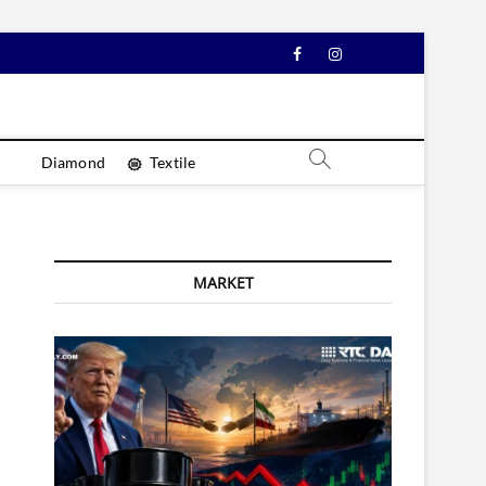
Facebook
Instagram
YouTube
Diamond
Textile
MARKET