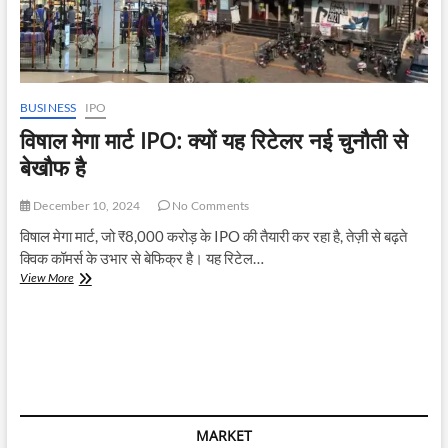
BUSINESS
IPO
विषाल मेगा मार्ट IPO: क्यों यह रिटेलर नई चुनौती से
बेखौफ है
December 10, 2024
No Comments
विषाल मेगा मार्ट, जो ₹8,000 करोड़ के IPO की तैयारी कर रहा है, तेज़ी से बढ़ते
क्विक कॉमर्स के उभार से बेफिक्र है। यह रिटेल…
विषाल
View More
मेगा
मार्ट
IPO:
क्यों
यह
रिटेलर
नई
चुनौती
MARKET
से