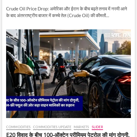
Crude Oil Price Drop: अमेरिका और ईरान के बीच बढ़ते तनाव में नरमी आने
के बाद अंतरराष्ट्रीय बाजार में कच्चे तेल (Crude Oil) की कीमतों…
COMMODITIES
COMMODITIES UPDATE
MARKETS
SLIDER
E20 विवाद के बीच 100-ऑक्टेन प्रीमियम पेट्रोल की मांग दोगुनी,