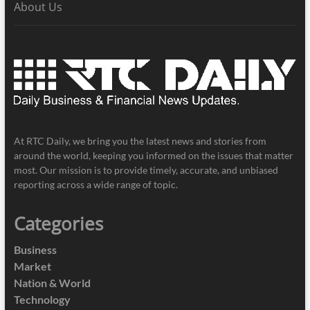
About Us
At RTC Daily, we bring you the latest news and stories from
around the world, keeping you informed on the issues that matter
most. Our mission is to provide timely, accurate, and unbiased
reporting across a wide range of topic.
Categories
Business
Market
Nation & World
Technology