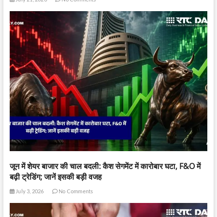
जून में शेयर बाजार की चाल बदली: कैश सेगमेंट में कारोबार घटा, F&O में
बढ़ी ट्रेडिंग; जानें इसकी बड़ी वजह
July 3, 2026
No Comments