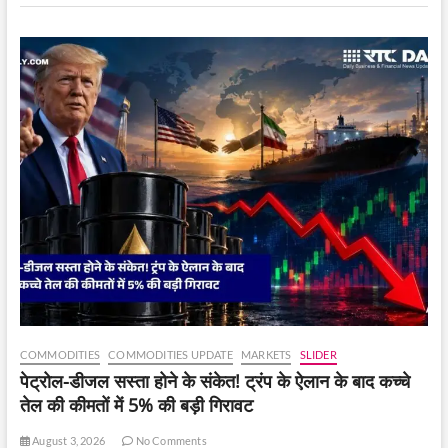
बेखौफ
है
COMMODITIES
COMMODITIES UPDATE
MARKETS
SLIDER
पेट्रोल-डीजल सस्ता होने के संकेत! ट्रंप के ऐलान के बाद कच्चे
तेल की कीमतों में 5% की बड़ी गिरावट
August 3, 2026
No Comments