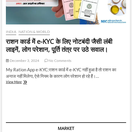
INDIA
NATION & WORLD
राशन कार्ड में e-KYC के लिए नोटबंदी जैसी लंबी
लाइनें, लोग परेशान, पूर्ति तंत्र पर उठे सवाल।
December 3, 2024
No Comments
My Ration App e-KYC:राशन कार्ड में e-KYC नहीं हुआ है तो राशन का
अनाज नहीं मिलेगा, ऐसे नियम के कारण लोग परेशान हो रहे हैं।…
राशन
View More
कार्ड
में
e-
KYC
के
लिए
नोटबंदी
जैसी
MARKET
लंबी