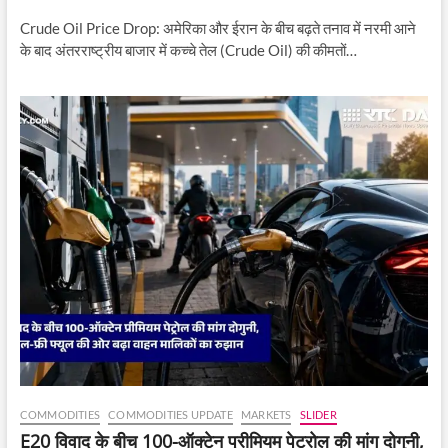
Crude Oil Price Drop: अमेरिका और ईरान के बीच बढ़ते तनाव में नरमी आने
के बाद अंतरराष्ट्रीय बाजार में कच्चे तेल (Crude Oil) की कीमतों…
COMMODITIES
COMMODITIES UPDATE
MARKETS
SLIDER
E20 विवाद के बीच 100-ऑक्टेन प्रीमियम पेट्रोल की मांग दोगुनी,