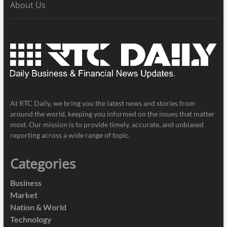
About Us
At RTC Daily, we bring you the latest news and stories from
around the world, keeping you informed on the issues that matter
most. Our mission is to provide timely, accurate, and unbiased
reporting across a wide range of topic.
Categories
Business
Market
Nation & World
Technology