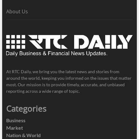
About Us
At RTC Daily, we bring you the latest news and stories from
around the world, keeping you informed on the issues that matter
most. Our mission is to provide timely, accurate, and unbiased
reporting across a wide range of topic.
Categories
Business
Market
Nation & World