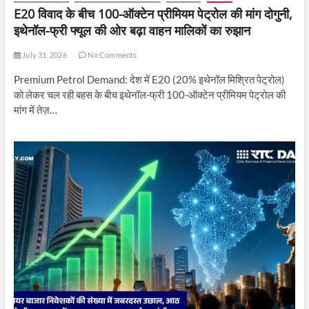
E20 विवाद के बीच 100-ऑक्टेन प्रीमियम पेट्रोल की मांग दोगुनी,
इथेनॉल-फ्री फ्यूल की ओर बढ़ा वाहन मालिकों का रुझान
July 31, 2026
No Comments
Premium Petrol Demand: देश में E20 (20% इथेनॉल मिश्रित पेट्रोल)
को लेकर चल रही बहस के बीच इथेनॉल-फ्री 100-ऑक्टेन प्रीमियम पेट्रोल की
मांग में तेज़…