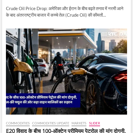
Crude Oil Price Drop: अमेरिका और ईरान के बीच बढ़ते तनाव में नरमी आने
के बाद अंतरराष्ट्रीय बाजार में कच्चे तेल (Crude Oil) की कीमतों…
COMMODITIES
COMMODITIES UPDATE
MARKETS
SLIDER
E20 विवाद के बीच 100-ऑक्टेन प्रीमियम पेट्रोल की मांग दोगुनी,