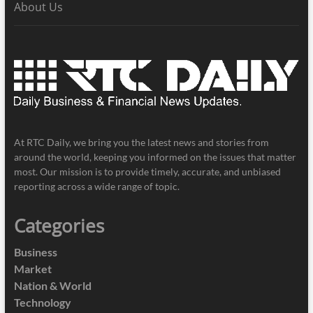
About Us
At RTC Daily, we bring you the latest news and stories from
around the world, keeping you informed on the issues that matter
most. Our mission is to provide timely, accurate, and unbiased
reporting across a wide range of topic.
Categories
Business
Market
Nation & World
Technology