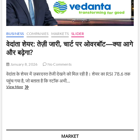
BUSINESS
COMPANIES
MARKETS
SLIDER
वेदांता शेयर: तेज़ी जारी, चार्ट पर ओवरबॉट—क्या आगे
और बढ़ेगा?
January 8, 2026
No Comments
वेदांता के शेयर में ज़बरदस्त तेजी देखने को मिल रही है। शेयर का RSI 78.6 तक
पहुंच गया है, जो बताता है कि स्टॉक अभी…
वेदांता
View More
शेयर:
तेज़ी
जारी,
चार्ट
पर
ओवरबॉट
—
क्या
MARKET
आगे