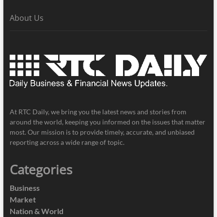
About Us
At RTC Daily, we bring you the latest news and stories from
around the world, keeping you informed on the issues that matter
most. Our mission is to provide timely, accurate, and unbiased
reporting across a wide range of topic.
Categories
Business
Market
Nation & World