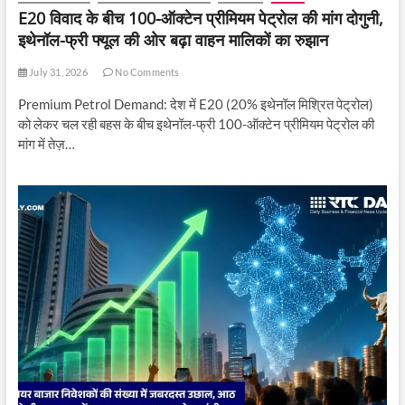
E20 विवाद के बीच 100-ऑक्टेन प्रीमियम पेट्रोल की मांग दोगुनी,
इथेनॉल-फ्री फ्यूल की ओर बढ़ा वाहन मालिकों का रुझान
July 31, 2026
No Comments
Premium Petrol Demand: देश में E20 (20% इथेनॉल मिश्रित पेट्रोल)
को लेकर चल रही बहस के बीच इथेनॉल-फ्री 100-ऑक्टेन प्रीमियम पेट्रोल की
मांग में तेज़…