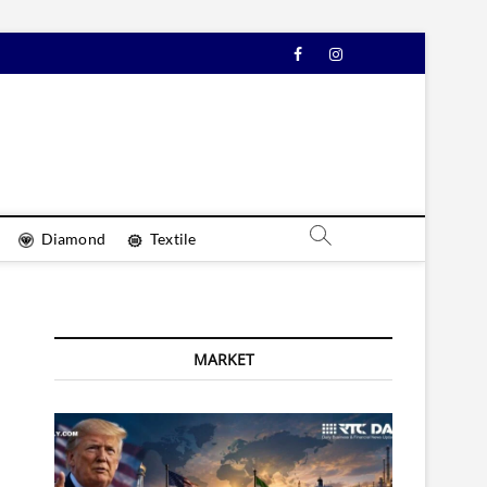
Facebook
Instagram
YouTube
Diamond
Textile
MARKET