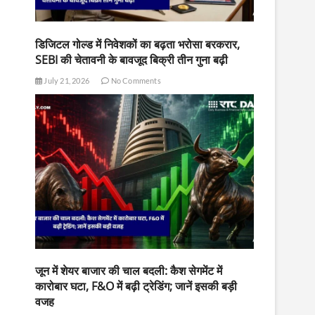
डिजिटल गोल्ड में निवेशकों का बढ़ता भरोसा बरकरार,
SEBI की चेतावनी के बावजूद बिक्री तीन गुना बढ़ी
July 21, 2026
No Comments
जून में शेयर बाजार की चाल बदली: कैश सेगमेंट में
कारोबार घटा, F&O में बढ़ी ट्रेडिंग; जानें इसकी बड़ी
वजह