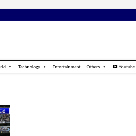
daily
USINESS & FINANCIAL NEWS UPDATES
rld
Technology
Entertainment
Others
Youtube