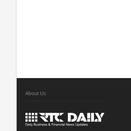
About Us