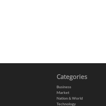
Categories
Business
Market
Nation & World
Technology