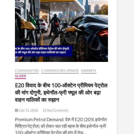
COMMODITIES
COMMODITIES UPDATE
MARKETS
SLIDER
E20 विवाद के बीच 100-ऑक्टेन प्रीमियम पेट्रोल
की मांग दोगुनी, इथेनॉल-फ्री फ्यूल की ओर बढ़ा
वाहन मालिकों का रुझान
July 31, 2026
No Comments
Premium Petrol Demand: देश में E20 (20% इथेनॉल
मिश्रित पेट्रोल) को लेकर चल रही बहस के बीच इथेनॉल-फ्री
100-ऑक्टेन प्रीमियम पेट्रोल की मांग में तेज़…