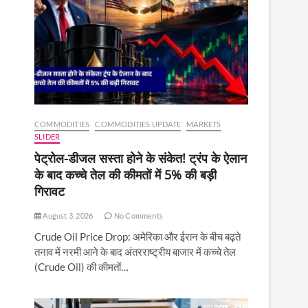
COMMODITIES
COMMODITIES UPDATE
MARKETS
SLIDER
पेट्रोल-डीजल सस्ता होने के संकेत! ट्रंप के ऐलान
के बाद कच्चे तेल की कीमतों में 5% की बड़ी
गिरावट
August 3, 2026
No Comments
Crude Oil Price Drop: अमेरिका और ईरान के बीच बढ़ते
तनाव में नरमी आने के बाद अंतरराष्ट्रीय बाजार में कच्चे तेल
(Crude Oil) की कीमतों…