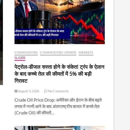
COMMODITIES
COMMODITIES UPDATE
MARKETS
SLIDER
पेट्रोल-डीजल सस्ता होने के संकेत! ट्रंप के ऐलान
के बाद कच्चे तेल की कीमतों में 5% की बड़ी
गिरावट
August 3, 2026
No Comments
Crude Oil Price Drop: अमेरिका और ईरान के बीच बढ़ते
तनाव में नरमी आने के बाद अंतरराष्ट्रीय बाजार में कच्चे तेल
(Crude Oil) की कीमतों…