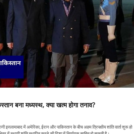
िस्तान बना मध्यस्थ, क्या खत्म होगा तनाव?
ी इस्लामाबाद में अमेरिका, ईरान और पाकिस्तान के बीच अहम त्रिपक्षीय शांति वार्ता शुरू हो
ेत्र में स्थायी शांति स्थापित करने की दिशा में निर्णायक साबित हो सकती है।