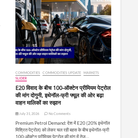
COMMODITIES
COMMODITIES UPDATE
MARKETS
SLIDER
E20 विवाद के बीच 100-ऑक्टेन प्रीमियम पेट्रोल
की मांग दोगुनी, इथेनॉल-फ्री फ्यूल की ओर बढ़ा
वाहन मालिकों का रुझान
July 31, 2026
No Comments
Premium Petrol Demand: देश में E20 (20% इथेनॉल
मिश्रित पेट्रोल) को लेकर चल रही बहस के बीच इथेनॉल-फ्री
100-ऑक्टेन प्रीमियम पेट्रोल की मांग में तेज़…