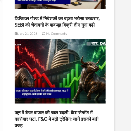
डिजिटल गोल्ड में निवेशकों का बढ़ता भरोसा बरकरार,
SEBI की चेतावनी के बावजूद बिक्री तीन गुना बढ़ी
July 21, 2026
No Comments
जून में शेयर बाजार की चाल बदली: कैश सेगमेंट में
कारोबार घटा, F&O में बढ़ी ट्रेडिंग; जानें इसकी बड़ी
वजह