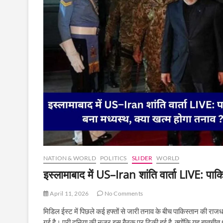
NATION & WORLD
POLITICS
SLIDER
WORLD
इस्लामाबाद में US–Iran शांति वार्ता LIVE: पाक
April 11, 2026
No Comments
मिडिल ईस्ट में पिछले कई हफ्तों से जारी तनाव के बीच पाकिस्तान की राजधान
गई है। पूरी दुनिया की नजर इस बैठक पर टिकी हुई है, क्योंकि यह बातचीत क्ष