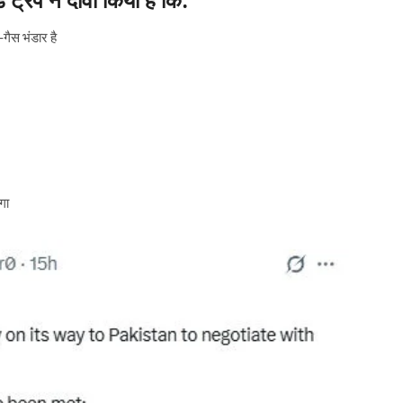
गैस भंडार है
गा