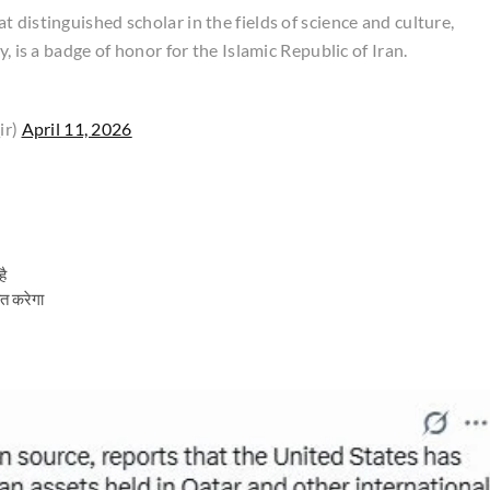
 distinguished scholar in the fields of science and culture,
, is a badge of honor for the Islamic Republic of Iran.
ir)
April 11, 2026
ै
ित करेगा