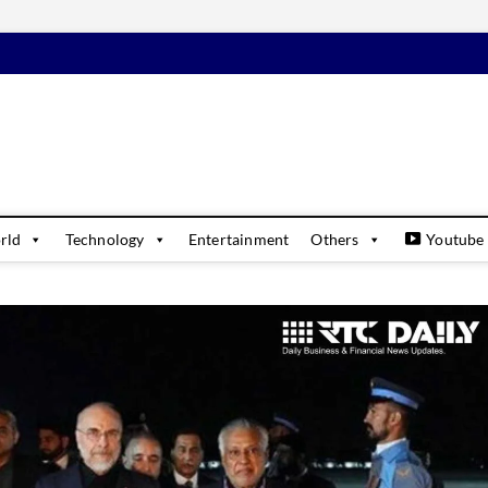
daily
USINESS & FINANCIAL NEWS UPDATES
rld
Technology
Entertainment
Others
Youtube