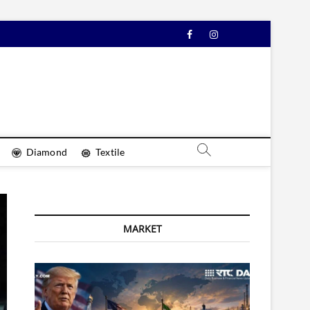
Facebook
Instagram
YouTube
Diamond
Textile
MARKET