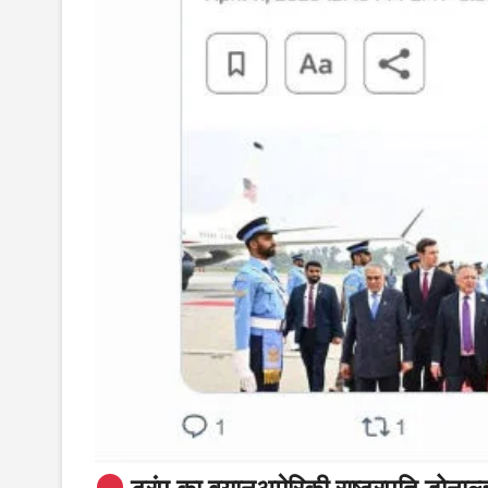
ट्रंप का बयान
अमेरिकी राष्ट्रपति डोनाल्ड