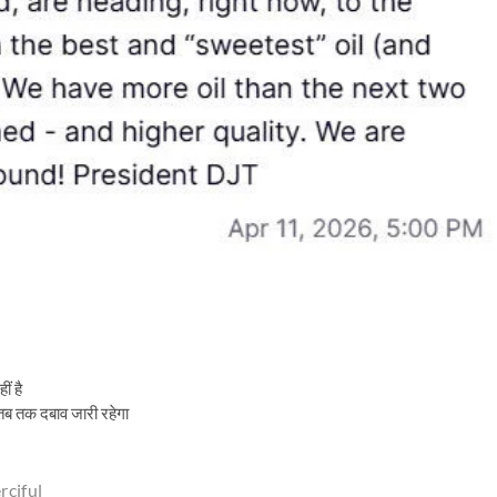
ं है
, तब तक दबाव जारी रहेगा
rciful