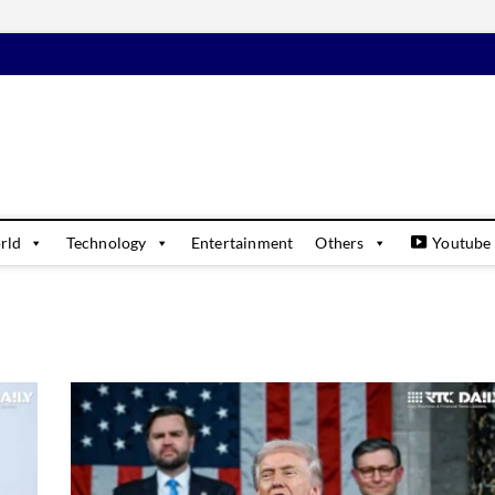
daily
USINESS & FINANCIAL NEWS UPDATES
rld
Technology
Entertainment
Others
Youtube