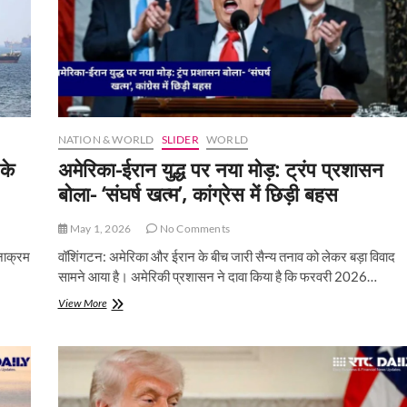
NATION & WORLD
SLIDER
WORLD
 के
अमेरिका-ईरान युद्ध पर नया मोड़: ट्रंप प्रशासन
बोला- ‘संघर्ष खत्म’, कांग्रेस में छिड़ी बहस
May 1, 2026
No Comments
टनाक्रम
वॉशिंगटन: अमेरिका और ईरान के बीच जारी सैन्य तनाव को लेकर बड़ा विवाद
सामने आया है। अमेरिकी प्रशासन ने दावा किया है कि फरवरी 2026…
अमेरिका-
View More
ईरान
युद्ध
पर
नया
मोड़:
ट्रंप