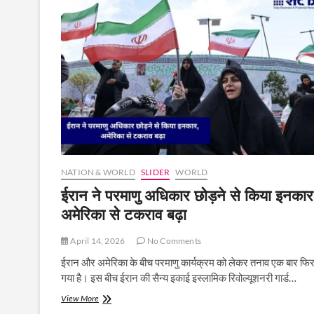
US
Navy
की
बड़ी
कार्रवाई,
ईरानी
जहाज
रोका
गया
NATION & WORLD
SLIDER
WORLD
ईरान ने परमाणु अधिकार छोड़ने से किया इनकार
अमेरिका से टकराव बढ़ा
April 14, 2026
No Comments
ईरान और अमेरिका के बीच परमाणु कार्यक्रम को लेकर तनाव एक बार फिर
गया है। इस बीच ईरान की सैन्य इकाई इस्लामिक रिवोल्यूशनरी गार्ड…
ईरान
View More
ने