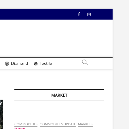
Facebook
Instagram
YouTube
Diamond
Textile
MARKET
COMMODITIES
COMMODITIES UPDATE
MARKETS