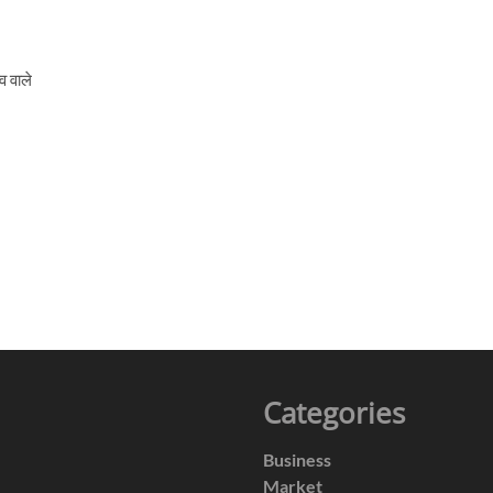
व वाले
Categories
Business
Market