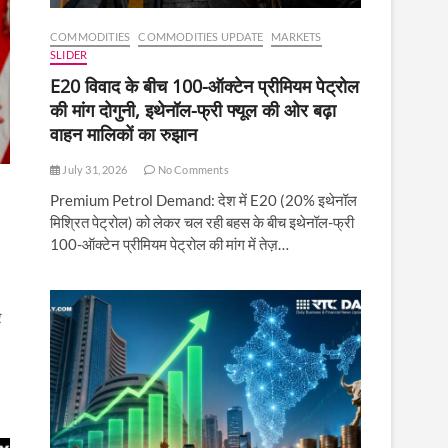
COMMODITIES
COMMODITIES UPDATE
MARKETS
SLIDER
E20 विवाद के बीच 100-ऑक्टेन प्रीमियम पेट्रोल
की मांग दोगुनी, इथेनॉल-फ्री फ्यूल की ओर बढ़ा
वाहन मालिकों का रुझान
July 31, 2026
No Comments
Premium Petrol Demand: देश में E20 (20% इथेनॉल
मिश्रित पेट्रोल) को लेकर चल रही बहस के बीच इथेनॉल-फ्री
100-ऑक्टेन प्रीमियम पेट्रोल की मांग में तेज़…
र