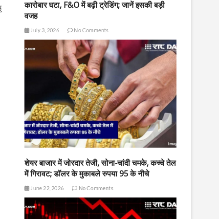
कारोबार घटा, F&O में बढ़ी ट्रेडिंग; जानें इसकी बड़ी
ू
वजह
July 3, 2026
No Comments
शेयर बाजार में जोरदार तेजी, सोना-चांदी चमके, कच्चे तेल
में गिरावट; डॉलर के मुकाबले रुपया 95 के नीचे
June 22, 2026
No Comments