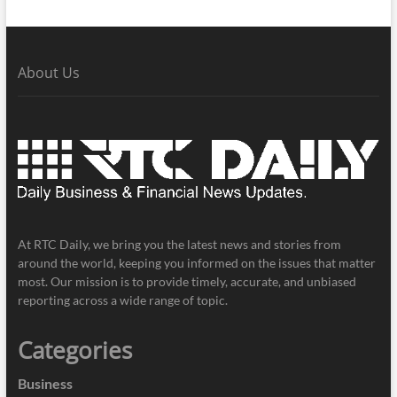
About Us
At RTC Daily, we bring you the latest news and stories from
around the world, keeping you informed on the issues that matter
most. Our mission is to provide timely, accurate, and unbiased
reporting across a wide range of topic.
Categories
Business