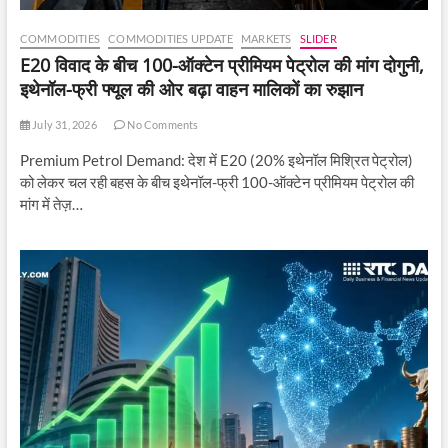
COMMODITIES
COMMODITIES UPDATE
MARKETS
SLIDER
E20 विवाद के बीच 100-ऑक्टेन प्रीमियम पेट्रोल की मांग दोगुनी,
इथेनॉल-फ्री फ्यूल की ओर बढ़ा वाहन मालिकों का रुझान
July 31, 2026
No Comments
Premium Petrol Demand: देश में E20 (20% इथेनॉल मिश्रित पेट्रोल)
को लेकर चल रही बहस के बीच इथेनॉल-फ्री 100-ऑक्टेन प्रीमियम पेट्रोल की
मांग में तेज़…