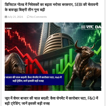
डिजिटल गोल्ड में निवेशकों का बढ़ता भरोसा बरकरार, SEBI की चेतावनी
के बावजूद बिक्री तीन गुना बढ़ी
July 21, 2026
No Comments
जून में शेयर बाजार की चाल बदली: कैश सेगमेंट में कारोबार घटा, F&O में
बढ़ी ट्रेडिंग; जानें इसकी बड़ी वजह