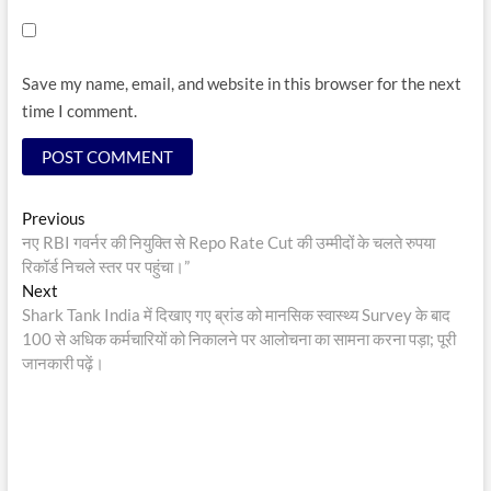
Save my name, email, and website in this browser for the next
time I comment.
Post
Previous
Previous
post:
नए RBI गवर्नर की नियुक्ति से Repo Rate Cut की उम्मीदों के चलते रुपया
navigation
रिकॉर्ड निचले स्तर पर पहुंचा।”
Next
Next
post:
Shark Tank India में दिखाए गए ब्रांड को मानसिक स्वास्थ्य Survey के बाद
100 से अधिक कर्मचारियों को निकालने पर आलोचना का सामना करना पड़ा; पूरी
जानकारी पढ़ें।