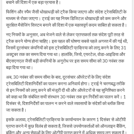
बचाने की दिशा में एक बड़ा प्रयास है।
फिशिंग और स्पैम जैसी धोखाधड़ी को ट्रैक किया जाएगा और संदेश ट्रेसबिलिटी के
माध्यम से रोका जाएगा। ट्राई का यह नियम डिजिटल धोखाधड़ी को कम करने और
सुरक्षित मैसेजिंग सिस्टम बनाने की दिशा में एक महत्वपूर्ण कदम साबित हो सकता है।
नए नियमों के अनुसार, अब भेजने वाले से लेकर प्राप्तकर्ता तक संदेश पूरी तरह से
ट्रैक करने योग्य होना चाहिए। इस पहल की घोषणा सबसे पहले अगस्त में की गई थी,
जिसमें दूरसंचार कंपनियों को इस ट्रेसबिलिटी प्रक्रिया को लागू करने के लिए 31
अक्टूबर तक का समय दिया गया था। हालांकि, जियो, एयरटेल, वोडा-आइडिया और
बीएसएनएल जैसी बड़ी कंपनियों के अनुरोध पर इस समय सीमा को 30 नवंबर तक
बढ़ा दिया गया था।
अब, 30 नवंबर की समय सीमा के बाद, दूरसंचार ऑपरेटरों के लिए संदेश
ट्रेसबिलिटी दिशानिर्देशों का पालन करना अनिवार्य होगा। ट्राई ने चरणबद्ध तरीके
से इन नियमों को लागू करने की मंजूरी दी थी और ऑपरेटरों से यह सुनिश्चित करने
को कहा था कि संबंधित सभी संस्थान 30 नवंबर तक इन निर्देशों का पालन करें। 1
दिसंबर से, दिशानिर्देशों का पालन न करने वाले व्यवसायों के संदेशों को ब्लॉक किया
जा सकता है।
इसके अलावा, ट्रेसबिलिटी प्रक्रिया के कार्यान्वयन के कारण 1 दिसंबर से ओटीपी
प्राप्त करने में कुछ विलंब हो सकता है, जिससे उपयोगकर्ताओं को ऑनलाइन बैंकिंग,
बुकिंग और अन्य सेवाओं के लिए ओटीपी प्राप्त करने में अधिक समय लग सकता है।