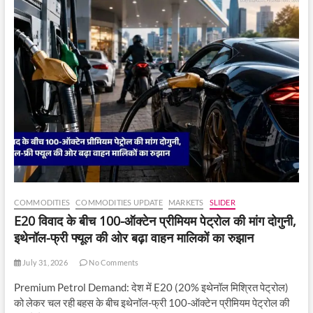
COMMODITIES
COMMODITIES UPDATE
MARKETS
SLIDER
E20 विवाद के बीच 100-ऑक्टेन प्रीमियम पेट्रोल की मांग दोगुनी,
इथेनॉल-फ्री फ्यूल की ओर बढ़ा वाहन मालिकों का रुझान
July 31, 2026
No Comments
Premium Petrol Demand: देश में E20 (20% इथेनॉल मिश्रित पेट्रोल)
को लेकर चल रही बहस के बीच इथेनॉल-फ्री 100-ऑक्टेन प्रीमियम पेट्रोल की