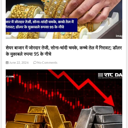
शेयर बाजार में जोरदार तेजी, सोना-चांदी चमके, कच्चे तेल में गिरावट; डॉलर
के मुकाबले रुपया 95 के नीचे
June 22, 2026
No Comments