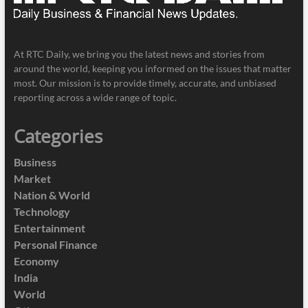
At RTC Daily, we bring you the latest news and stories from
around the world, keeping you informed on the issues that matter
most. Our mission is to provide timely, accurate, and unbiased
reporting across a wide range of topic.
Categories
Business
Market
Nation & World
Technology
Entertainment
Personal Finance
Economy
India
World