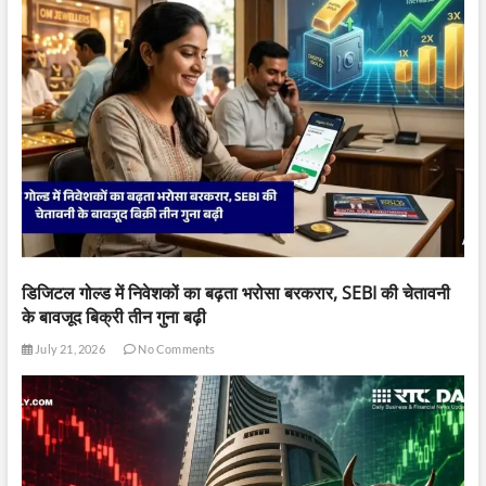
डिजिटल गोल्ड में निवेशकों का बढ़ता भरोसा बरकरार, SEBI की चेतावनी
के बावजूद बिक्री तीन गुना बढ़ी
July 21, 2026
No Comments