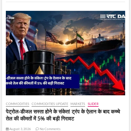
लागू
किया
जाएगा।
COMMODITIES
COMMODITIES UPDATE
MARKETS
SLIDER
पेट्रोल-डीजल सस्ता होने के संकेत! ट्रंप के ऐलान के बाद कच्चे
तेल की कीमतों में 5% की बड़ी गिरावट
August 3, 2026
No Comments