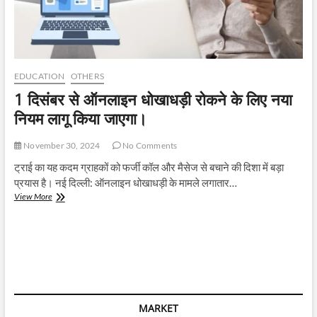
EDUCATION
OTHERS
1 दिसंबर से ऑनलाइन धोखाधड़ी रोकने के लिए नया
नियम लागू किया जाएगा।
November 30, 2024
No Comments
ट्राई का यह कदम ग्राहकों को फर्जी कॉल और मैसेज से बचाने की दिशा में बड़ा
प्रयास है। नई दिल्ली: ऑनलाइन धोखाधड़ी के मामले लगातार…
1
View More
दिसंबर
से
ऑनलाइन
धोखाधड़ी
रोकने
के
लिए
नया
MARKET
नियम