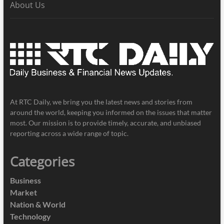
About Us
At RTC Daily, we bring you the latest news and stories from
around the world, keeping you informed on the issues that matter
most. Our mission is to provide timely, accurate, and unbiased
reporting across a wide range of topic.
Categories
Business
Market
Nation & World
Technology