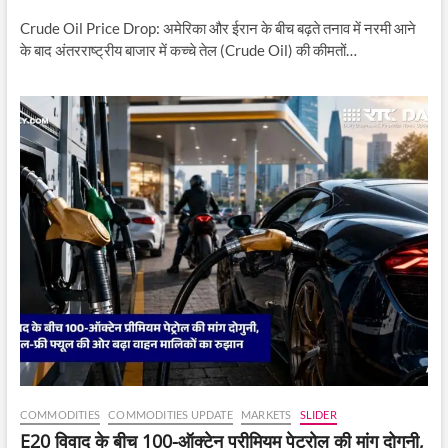
Crude Oil Price Drop: अमेरिका और ईरान के बीच बढ़ते तनाव में नरमी आने
के बाद अंतरराष्ट्रीय बाजार में कच्चे तेल (Crude Oil) की कीमतों…
COMMODITIES
COMMODITIES UPDATE
MARKETS
SLIDER
E20 विवाद के बीच 100-ऑक्टेन प्रीमियम पेट्रोल की मांग दोगुनी,