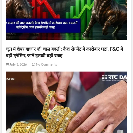
जून में शेयर बाजार की चाल बदली: कैश सेगमेंट में कारोबार घटा, F&O में
बढ़ी ट्रेडिंग; जानें इसकी बड़ी वजह
July 3, 2026
No Comments