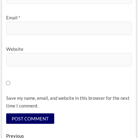
Email
*
Website
Save my name, email, and website in this browser for the next
time I comment.
Post
Previous
Previous