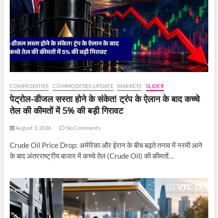
COMMODITIES
COMMODITIES UPDATE
MARKETS
SLIDER
पेट्रोल-डीजल सस्ता होने के संकेत! ट्रंप के ऐलान के बाद कच्चे
तेल की कीमतों में 5% की बड़ी गिरावट
August 3, 2026
No Comments
Crude Oil Price Drop: अमेरिका और ईरान के बीच बढ़ते तनाव में नरमी आने
के बाद अंतरराष्ट्रीय बाजार में कच्चे तेल (Crude Oil) की कीमतों…