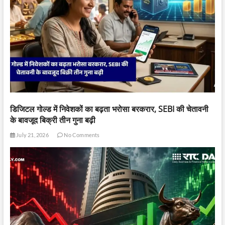
डिजिटल गोल्ड में निवेशकों का बढ़ता भरोसा बरकरार, SEBI की चेतावनी
के बावजूद बिक्री तीन गुना बढ़ी
July 21, 2026
No Comments