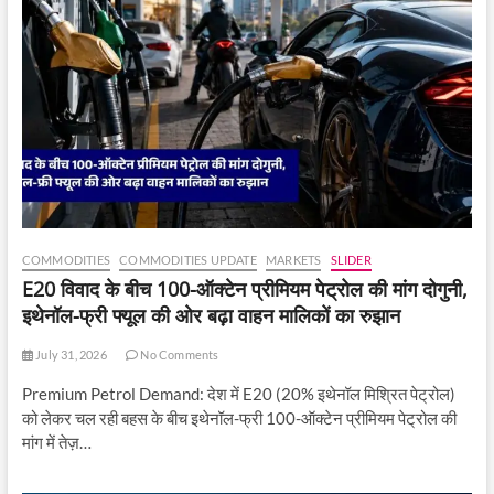
COMMODITIES
COMMODITIES UPDATE
MARKETS
SLIDER
E20 विवाद के बीच 100-ऑक्टेन प्रीमियम पेट्रोल की मांग दोगुनी,
इथेनॉल-फ्री फ्यूल की ओर बढ़ा वाहन मालिकों का रुझान
July 31, 2026
No Comments
Premium Petrol Demand: देश में E20 (20% इथेनॉल मिश्रित पेट्रोल)
को लेकर चल रही बहस के बीच इथेनॉल-फ्री 100-ऑक्टेन प्रीमियम पेट्रोल की
मांग में तेज़…