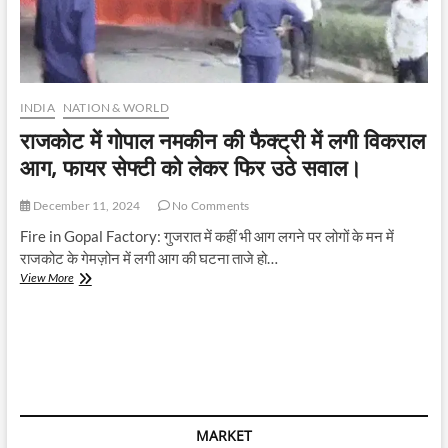
INDIA
NATION & WORLD
राजकोट में गोपाल नमकीन की फैक्ट्री में लगी विकराल
आग, फायर सेफ्टी को लेकर फिर उठे सवाल।
December 11, 2024
No Comments
Fire in Gopal Factory: गुजरात में कहीं भी आग लगने पर लोगों के मन में
राजकोट के गेमज़ोन में लगी आग की घटना ताजे हो…
राजकोट
View More
में
गोपाल
नमकीन
की
फैक्ट्री
में
लगी
विकराल
MARKET
आग,