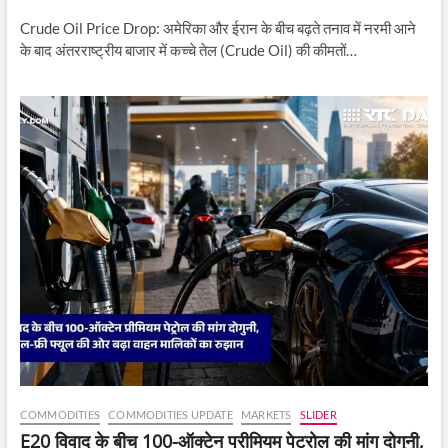
Crude Oil Price Drop: अमेरिका और ईरान के बीच बढ़ते तनाव में नरमी आने
के बाद अंतरराष्ट्रीय बाजार में कच्चे तेल (Crude Oil) की कीमतों…
COMMODITIES
COMMODITIES UPDATE
MARKETS
SLIDER
E20 विवाद के बीच 100-ऑक्टेन प्रीमियम पेट्रोल की मांग दोगुनी,