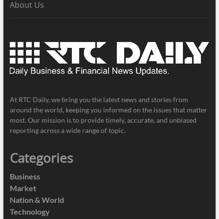
About Us
At RTC Daily, we bring you the latest news and stories from
around the world, keeping you informed on the issues that matter
most. Our mission is to provide timely, accurate, and unbiased
reporting across a wide range of topic.
Categories
Business
Market
Nation & World
Technology