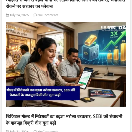
रोकने पर सरकार का फोकस
July 24, 2026
No Comments
डिजिटल गोल्ड में निवेशकों का बढ़ता भरोसा बरकरार, SEBI की चेतावनी
के बावजूद बिक्री तीन गुना बढ़ी
July 21, 2026
No Comments