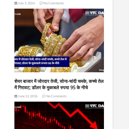
July 3, 2026
No Comments
शेयर बाजार में जोरदार तेजी, सोना-चांदी चमके, कच्चे तेल
में गिरावट; डॉलर के मुकाबले रुपया 95 के नीचे
June 22, 2026
No Comments