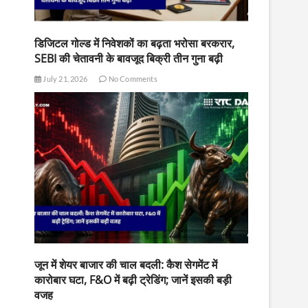
डिजिटल गोल्ड में निवेशकों का बढ़ता भरोसा बरकरार,
SEBI की चेतावनी के बावजूद बिक्री तीन गुना बढ़ी
July 21, 2026
No Comments
जून में शेयर बाजार की चाल बदली: कैश सेगमेंट में
कारोबार घटा, F&O में बढ़ी ट्रेडिंग; जानें इसकी बड़ी
वजह