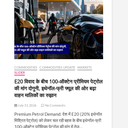
COMMODITIES
COMMODITIES UPDATE
MARKETS
SLIDER
E20 विवाद के बीच 100-ऑक्टेन प्रीमियम पेट्रोल
की मांग दोगुनी, इथेनॉल-फ्री फ्यूल की ओर बढ़ा
वाहन मालिकों का रुझान
July 31, 2026
No Comments
Premium Petrol Demand: देश में E20 (20% इथेनॉल
मिश्रित पेट्रोल) को लेकर चल रही बहस के बीच इथेनॉल-फ्री
100-ऑक्टेन प्रीमियम पेट्रोल की मांग में तेज़…