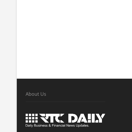
About Us