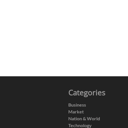
Categories
Business
Market
Nation & World
Technology