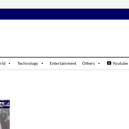
daily
USINESS & FINANCIAL NEWS UPDATES
rld
Technology
Entertainment
Others
Youtube