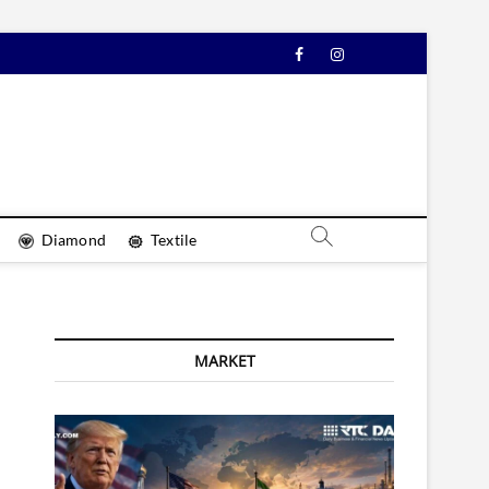
Facebook
Instagram
YouTube
Diamond
Textile
MARKET