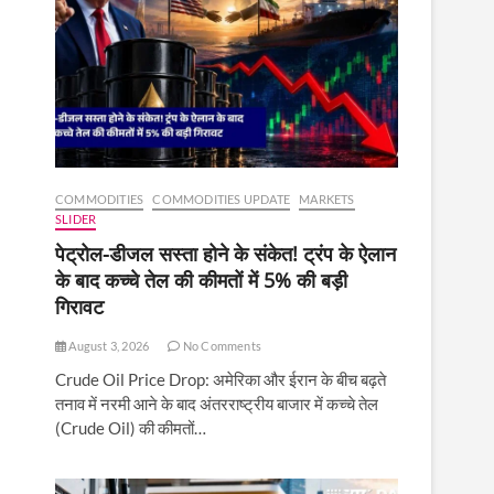
COMMODITIES
COMMODITIES UPDATE
MARKETS
SLIDER
पेट्रोल-डीजल सस्ता होने के संकेत! ट्रंप के ऐलान
के बाद कच्चे तेल की कीमतों में 5% की बड़ी
गिरावट
August 3, 2026
No Comments
Crude Oil Price Drop: अमेरिका और ईरान के बीच बढ़ते
तनाव में नरमी आने के बाद अंतरराष्ट्रीय बाजार में कच्चे तेल
(Crude Oil) की कीमतों…