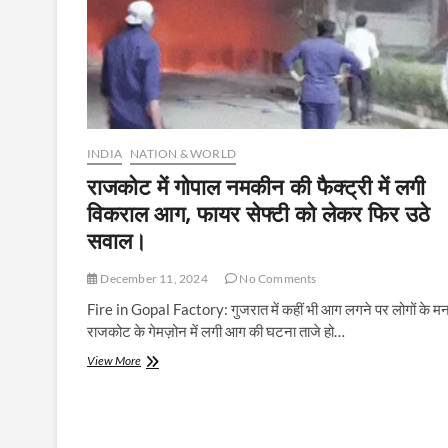
INDIA
NATION & WORLD
राजकोट में गोपाल नमकीन की फैक्ट्री में लगी
विकराल आग, फायर सेफ्टी को लेकर फिर उठे
सवाल।
December 11, 2024
No Comments
Fire in Gopal Factory: गुजरात में कहीं भी आग लगने पर लोगों के मन 
राजकोट के गेमज़ोन में लगी आग की घटना ताजे हो…
राजकोट
View More
में
गोपाल
नमकीन
की